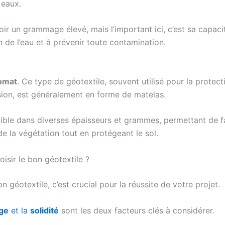
 eaux.
oir un grammage élevé, mais l’important ici, c’est sa capacit
n de l’eau et à prévenir toute contamination.
omat
. Ce type de géotextile, souvent utilisé pour la protect
osion, est généralement en forme de matelas.
onible dans diverses épaisseurs et grammes, permettant de f
e la végétation tout en protégeant le sol.
isir le bon géotextile ?
on géotextile, c’est crucial pour la réussite de votre projet.
ge
et la
solidité
sont les deux facteurs clés à considérer.