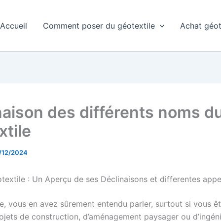
Accueil
Comment poser du géotextile
Achat géot
naison des différents noms d
xtile
/12/2024
textile : Un Aperçu de ses Déclinaisons et differentes appe
le, vous en avez sûrement entendu parler, surtout si vous ê
ojets de construction, d’aménagement paysager ou d’ingénier