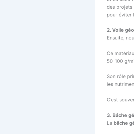
des projets 
pour éviter 
2. Voile géo
Ensuite, no
Ce matériau
50-100 g/m
Son rôle pri
les nutrimen
C’est souve
3. Bâche gé
La
bâche gé