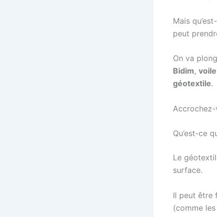
Mais qu’est-
peut prendr
On va plong
Bidim
,
voile
géotextile
.
Accrochez-v
Qu’est-ce qu
Le géotextil
surface.
Il peut être
(comme les 