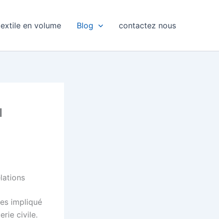
extile en volume
Blog
contactez nous
u
lations
tes impliqué
ie civile.