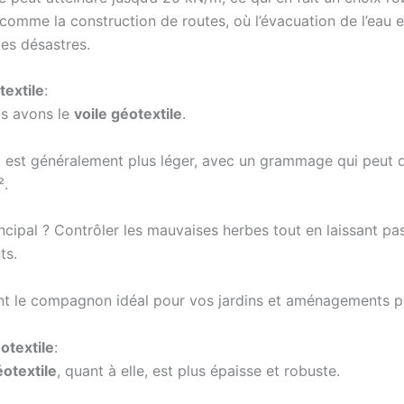
comme la construction de routes, où l’évacuation de l’eau e
les désastres.
textile
:
us avons le
voile géotextile
.
 est généralement plus léger, avec un grammage qui peut 
².
ncipal ? Contrôler les mauvaises herbes tout en laissant pas
ts.
nt le compagnon idéal pour vos jardins et aménagements p
otextile
:
otextile
, quant à elle, est plus épaisse et robuste.