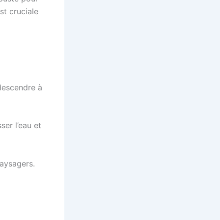
st cruciale
descendre à
ser l’eau et
aysagers.