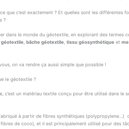
ce que c’est exactement ? Et quelles sont les différentes fo
e ?
er dans le monde du géotextile, en explorant des termes
 géotextile
,
bâche géotextile
,
tissu géosynthétique
et
me
ous, on va rendre ça aussi simple que possible !
e le géotextile ?
e, c’est un matériau textile conçu pour être utilisé dans le s
 fabriqué à partir de fibres synthétiques (polypropylene…) 
fibres de coco), et il est principalement utilisé pour des 