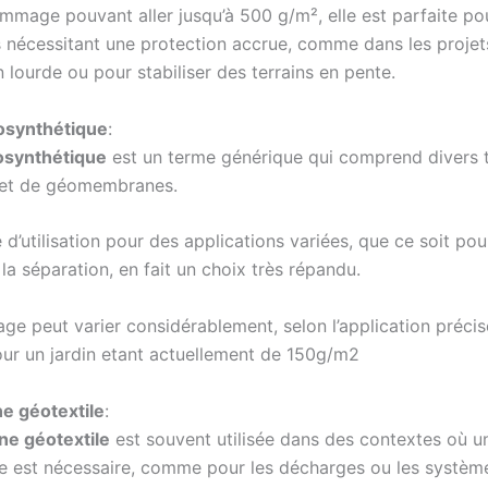
mmage pouvant aller jusqu’à 500 g/m², elle est parfaite po
s nécessitant une protection accrue, comme dans les projet
 lourde ou pour stabiliser des terrains en pente.
osynthétique
:
osynthétique
est un terme générique qui comprend divers 
 et de géomembranes.
té d’utilisation pour des applications variées, que ce soit pou
u la séparation, en fait un choix très répandu.
e peut varier considérablement, selon l’application précise
r un jardin etant actuellement de 150g/m2
e géotextile
:
e géotextile
est souvent utilisée dans des contextes où un
 est nécessaire, comme pour les décharges ou les systèm