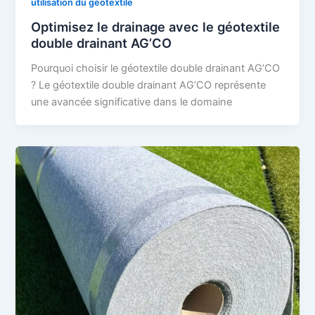
utilisation du géotextile
Optimisez le drainage avec le géotextile
double drainant AG’CO
Pourquoi choisir le géotextile double drainant AG’CO
? Le géotextile double drainant AG’CO représente
une avancée significative dans le domaine