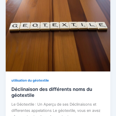
utilisation du géotextile
Déclinaison des différents noms du
géotextile
Le Géotextile : Un Aperçu de ses Déclinaisons et
differentes appelations Le géotextile, vous en avez