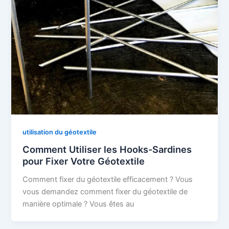
utilisation du géotextile
Comment Utiliser les Hooks-Sardines
pour Fixer Votre Géotextile
Comment fixer du géotextile efficacement ? Vous
vous demandez comment fixer du géotextile de
manière optimale ? Vous êtes au