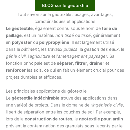
BLOG sur le géotextile
Tout savoir sur le géotextile : usages, avantages,
caractéristiques et applications
Le géotextile
, également connu sous le nom de
toile de
paillage
, est un matériau
non tissé
ou
tissé
, généralement
en
polyester
ou
polypropylène
. Il est largement utilisé
dans le
bâtiment
, les
travaux publics
, la
gestion des eaux
, le
génie civil
, l’
agriculture
et l’
aménagement paysager
. Sa
fonction principale est de
séparer
,
filtrer
,
drainer
et
renforcer
les sols, ce qui en fait un élément crucial pour des
projets durables et efficaces.
Les principales applications du géotextile
Le
géotextile indéchirable
trouve des applications dans
une variété de projets. Dans le domaine de l’
ingénierie civile
,
il sert de séparation entre les couches de sol. Par exemple,
lors de la
construction de routes
, le
géotextile pour jardin
prévient la contamination des granulats sous-jacents par le