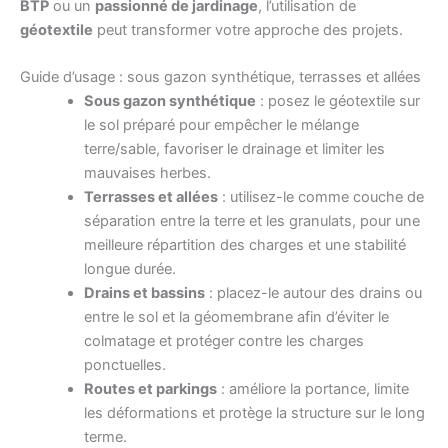
BTP
ou un
passionné de jardinage
, l’utilisation de
géotextile
peut transformer votre approche des projets.
Guide d’usage : sous gazon synthétique, terrasses et allées
Sous gazon synthétique
: posez le géotextile sur
le sol préparé pour empêcher le mélange
terre/sable, favoriser le drainage et limiter les
mauvaises herbes.
Terrasses et allées
: utilisez-le comme couche de
séparation entre la terre et les granulats, pour une
meilleure répartition des charges et une stabilité
longue durée.
Drains et bassins
: placez-le autour des drains ou
entre le sol et la géomembrane afin d’éviter le
colmatage et protéger contre les charges
ponctuelles.
Routes et parkings
: améliore la portance, limite
les déformations et protège la structure sur le long
terme.