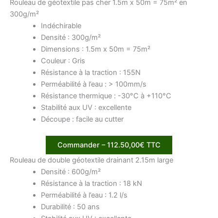
Rouleau de géotextile pas cher 1.5m x 50m = 75m² en
300g/m²
Indéchirable
Densité : 300g/m²
Dimensions : 1.5m x 50m = 75m²
Couleur : Gris
Résistance à la traction : 155N
Perméabilité à l’eau : > 100mm/s
Résistance thermique : -30°C à +110°C
Stabilité aux UV : excellente
Découpe : facile au cutter
Commander – 112.50,00€ TTC
Rouleau de double géotextile drainant 2.15m large
Densité : 600g/m²
Résistance à la traction : 18 kN
Perméabilité à l’eau : 1.2 l/s
Durabilité : 50 ans