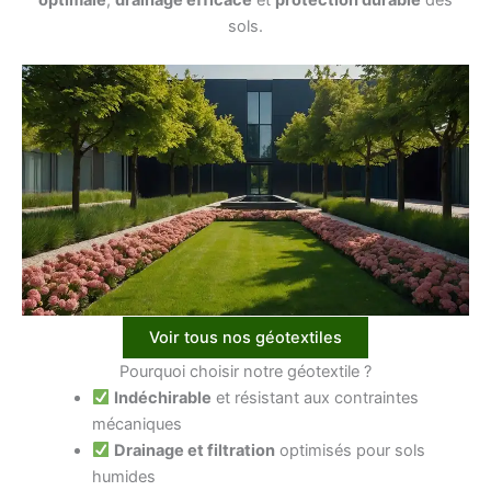
sols.
Voir tous nos géotextiles
Pourquoi choisir notre géotextile ?
Indéchirable
et résistant aux contraintes
mécaniques
Drainage et filtration
optimisés pour sols
humides