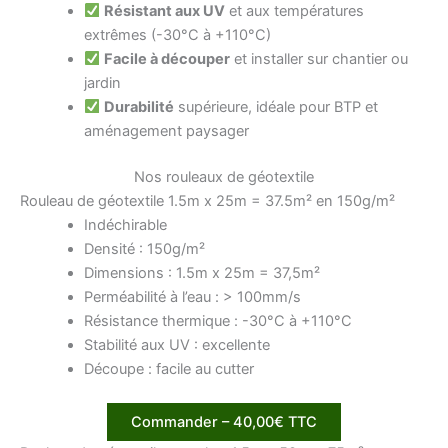
Résistant aux UV
et aux températures
extrêmes (-30°C à +110°C)
Facile à découper
et installer sur chantier ou
jardin
Durabilité
supérieure, idéale pour BTP et
aménagement paysager
Nos rouleaux de géotextile
Rouleau de géotextile 1.5m x 25m = 37.5m² en 150g/m²
Indéchirable
Densité : 150g/m²
Dimensions : 1.5m x 25m = 37,5m²
Perméabilité à l’eau : > 100mm/s
Résistance thermique : -30°C à +110°C
Stabilité aux UV : excellente
Découpe : facile au cutter
Commander – 40,00€ TTC