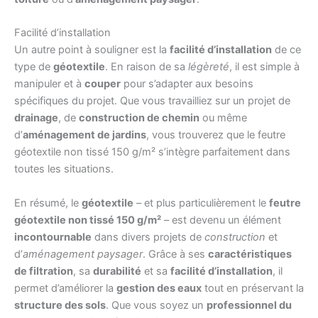
Facilité d’installation
Un autre point à souligner est la
facilité d’installation
de ce
type de
géotextile
. En raison de sa
légèreté
, il est simple à
manipuler et à
couper
pour s’adapter aux besoins
spécifiques du projet. Que vous travailliez sur un projet de
drainage
, de
construction de chemin
ou même
d’
aménagement de jardins
, vous trouverez que le feutre
géotextile non tissé 150 g/m² s’intègre parfaitement dans
toutes les situations.
En résumé, le
géotextile
– et plus particulièrement le
feutre
géotextile non tissé 150 g/m²
– est devenu un élément
incontournable
dans divers projets de
construction
et
d’
aménagement paysager
. Grâce à ses
caractéristiques
de filtration
, sa
durabilité
et sa
facilité d’installation
, il
permet d’améliorer la
gestion des eaux
tout en préservant la
structure des sols
. Que vous soyez un
professionnel du