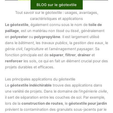
BLOG sur le géotextile
Tout savoir sur le géotextile : usages, avantages,
caractéristiques et applications
Le géotextile
, également connu sous le nom de
toile de
paillage
, est un matériau
non tissé
ou
tissé
, généralement
en
polyester
ou
polypropylène
. Il est largement utilisé
dans le
bâtiment
, les
travaux publics
, la
gestion des eaux
, le
génie civil
, l’
agriculture
et l’
aménagement paysager
. Sa
fonction principale est de
séparer
,
filtrer
,
drainer
et
renforcer
les sols, ce qui en fait un élément crucial pour des
projets durables et efficaces.
Les principales applications du géotextile
Le
géotextile indéchirable
trouve des applications dans
une variété de projets. Dans le domaine de l’
ingénierie civile
,
il sert de séparation entre les couches de sol. Par exemple,
lors de la
construction de routes
, le
géotextile pour jardin
prévient la contamination des granulats sous-jacents par le