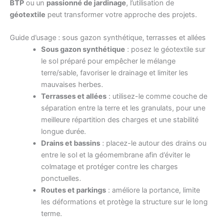
BTP
ou un
passionné de jardinage
, l’utilisation de
géotextile
peut transformer votre approche des projets.
Guide d’usage : sous gazon synthétique, terrasses et allées
Sous gazon synthétique
: posez le géotextile sur
le sol préparé pour empêcher le mélange
terre/sable, favoriser le drainage et limiter les
mauvaises herbes.
Terrasses et allées
: utilisez-le comme couche de
séparation entre la terre et les granulats, pour une
meilleure répartition des charges et une stabilité
longue durée.
Drains et bassins
: placez-le autour des drains ou
entre le sol et la géomembrane afin d’éviter le
colmatage et protéger contre les charges
ponctuelles.
Routes et parkings
: améliore la portance, limite
les déformations et protège la structure sur le long
terme.