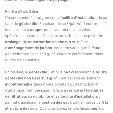
Facilité d’installation
Un autre point à souligner est la
facilité d’installation
de ce
type de
géotextile
. En raison de sa
légèreté
, il est simple à
manipuler et à
couper
pour s’adapter aux besoins
spécifiques du projet. Que vous travailliez sur un projet de
drainage
, de
construction de chemin
ou même
d’
aménagement de jardins
, vous trouverez que le feutre
géotextile non tissé 150 g/m² s’intègre parfaitement dans
toutes les situations.
En résumé, le
géotextile
– et plus particulièrement le
feutre
géotextile non tissé 150 g/m²
– est devenu un élément
incontournable
dans divers projets de
construction
et
d’
aménagement paysager
. Grâce à ses
caractéristiques
de filtration
, sa
durabilité
et sa
facilité d’installation
, il
permet d’améliorer la
gestion des eaux
tout en préservant la
structure des sols
. Que vous soyez un
professionnel du