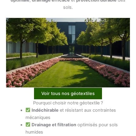
sols.
Voir tous nos géotextiles
Pourquoi choisir notre géotextile ?
Indéchirable
et résistant aux contraintes
mécaniques
Drainage et filtration
optimisés pour sols
humides