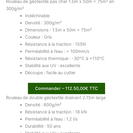
Rouleau de géotextile pas cher 1.5m x 50m = 75m² en
300g/m²
Indéchirable
Densité : 300g/m²
Dimensions : 1.5m x 50m = 75m²
Couleur : Gris
Résistance à la traction : 155N
Perméabilité à l’eau : > 100mm/s
Résistance thermique : -30°C à +110°C
Stabilité aux UV : excellente
Découpe : facile au cutter
Commander – 112.50,00€ TTC
Rouleau de double géotextile drainant 2.15m large
Densité : 600g/m²
Résistance à la traction : 18 kN
Perméabilité à l’eau : 1.2 l/s
Durabilité : 50 ans