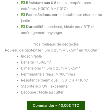
Résistant aux UV
et aux températures
extrêmes (-30°C à +110°C)
Facile à découper
et installer sur chantier ou
jardin
Durabilité
supérieure, idéale pour BTP et
aménagement paysager
Nos rouleaux de géotextile
Rouleau de géotextile 1.5m x 25m = 37.5m² en 150g/m²
Indéchirable
Densité : 150g/m²
Dimensions : 1.5m x 25m = 37,5m²
Perméabilité à l’eau : > 100mm/s
Résistance thermique : -30°C à +110°C
Stabilité aux UV : excellente
Découpe : facile au cutter
Commander – 40,00€ TTC