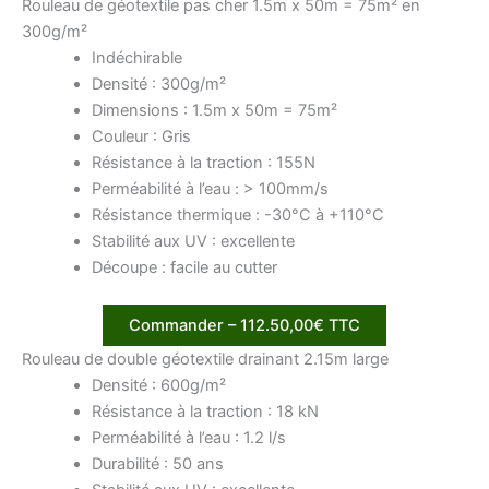
Rouleau de géotextile pas cher 1.5m x 50m = 75m² en
300g/m²
Indéchirable
Densité : 300g/m²
Dimensions : 1.5m x 50m = 75m²
Couleur : Gris
Résistance à la traction : 155N
Perméabilité à l’eau : > 100mm/s
Résistance thermique : -30°C à +110°C
Stabilité aux UV : excellente
Découpe : facile au cutter
Commander – 112.50,00€ TTC
Rouleau de double géotextile drainant 2.15m large
Densité : 600g/m²
Résistance à la traction : 18 kN
Perméabilité à l’eau : 1.2 l/s
Durabilité : 50 ans