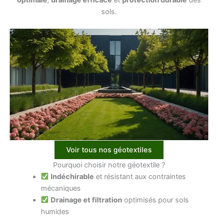
sols.
Voir tous nos géotextiles
Pourquoi choisir notre géotextile ?
Indéchirable
et résistant aux contraintes
mécaniques
Drainage et filtration
optimisés pour sols
humides