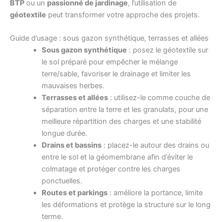
BTP
ou un
passionné de jardinage
, l’utilisation de
géotextile
peut transformer votre approche des projets.
Guide d’usage : sous gazon synthétique, terrasses et allées
Sous gazon synthétique
: posez le géotextile sur
le sol préparé pour empêcher le mélange
terre/sable, favoriser le drainage et limiter les
mauvaises herbes.
Terrasses et allées
: utilisez-le comme couche de
séparation entre la terre et les granulats, pour une
meilleure répartition des charges et une stabilité
longue durée.
Drains et bassins
: placez-le autour des drains ou
entre le sol et la géomembrane afin d’éviter le
colmatage et protéger contre les charges
ponctuelles.
Routes et parkings
: améliore la portance, limite
les déformations et protège la structure sur le long
terme.