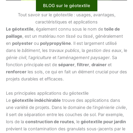
BLOG sur le géotextile
Tout savoir sur le géotextile : usages, avantages,
caractéristiques et applications
Le géotextile
, également connu sous le nom de
toile de
paillage
, est un matériau
non tissé
ou
tissé
, généralement
en
polyester
ou
polypropylène
. Il est largement utilisé
dans le
bâtiment
, les
travaux publics
, la
gestion des eaux
, le
génie civil
, l’
agriculture
et l’
aménagement paysager
. Sa
fonction principale est de
séparer
,
filtrer
,
drainer
et
renforcer
les sols, ce qui en fait un élément crucial pour des
projets durables et efficaces.
Les principales applications du géotextile
Le
géotextile indéchirable
trouve des applications dans
une variété de projets. Dans le domaine de l’
ingénierie civile
,
il sert de séparation entre les couches de sol. Par exemple,
lors de la
construction de routes
, le
géotextile pour jardin
prévient la contamination des granulats sous-jacents par le