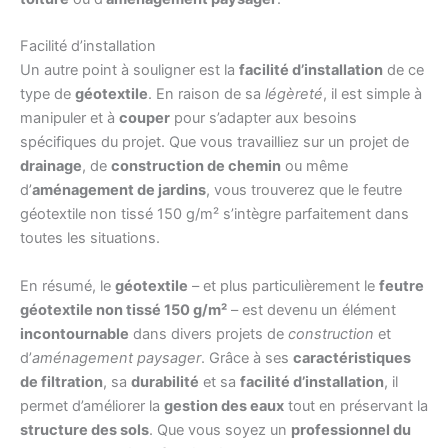
Facilité d’installation
Un autre point à souligner est la
facilité d’installation
de ce
type de
géotextile
. En raison de sa
légèreté
, il est simple à
manipuler et à
couper
pour s’adapter aux besoins
spécifiques du projet. Que vous travailliez sur un projet de
drainage
, de
construction de chemin
ou même
d’
aménagement de jardins
, vous trouverez que le feutre
géotextile non tissé 150 g/m² s’intègre parfaitement dans
toutes les situations.
En résumé, le
géotextile
– et plus particulièrement le
feutre
géotextile non tissé 150 g/m²
– est devenu un élément
incontournable
dans divers projets de
construction
et
d’
aménagement paysager
. Grâce à ses
caractéristiques
de filtration
, sa
durabilité
et sa
facilité d’installation
, il
permet d’améliorer la
gestion des eaux
tout en préservant la
structure des sols
. Que vous soyez un
professionnel du