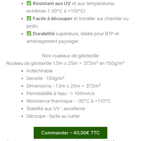
Résistant aux UV
et aux températures
extrêmes (-30°C à +110°C)
Facile à découper
et installer sur chantier ou
jardin
Durabilité
supérieure, idéale pour BTP et
aménagement paysager
Nos rouleaux de géotextile
Rouleau de géotextile 1.5m x 25m = 37.5m² en 150g/m²
Indéchirable
Densité : 150g/m²
Dimensions : 1.5m x 25m = 37,5m²
Perméabilité à l’eau : > 100mm/s
Résistance thermique : -30°C à +110°C
Stabilité aux UV : excellente
Découpe : facile au cutter
Commander – 40,00€ TTC