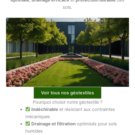
sols.
Voir tous nos géotextiles
Pourquoi choisir notre géotextile ?
Indéchirable
et résistant aux contraintes
mécaniques
Drainage et filtration
optimisés pour sols
humides