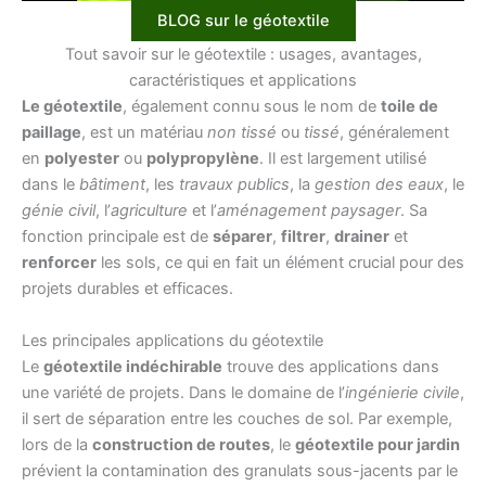
BLOG sur le géotextile
Tout savoir sur le géotextile : usages, avantages,
caractéristiques et applications
Le géotextile
, également connu sous le nom de
toile de
paillage
, est un matériau
non tissé
ou
tissé
, généralement
en
polyester
ou
polypropylène
. Il est largement utilisé
dans le
bâtiment
, les
travaux publics
, la
gestion des eaux
, le
génie civil
, l’
agriculture
et l’
aménagement paysager
. Sa
fonction principale est de
séparer
,
filtrer
,
drainer
et
renforcer
les sols, ce qui en fait un élément crucial pour des
projets durables et efficaces.
Les principales applications du géotextile
Le
géotextile indéchirable
trouve des applications dans
une variété de projets. Dans le domaine de l’
ingénierie civile
,
il sert de séparation entre les couches de sol. Par exemple,
lors de la
construction de routes
, le
géotextile pour jardin
prévient la contamination des granulats sous-jacents par le