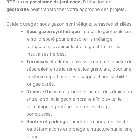
BTP
ou un
passionné de jardinage
, l’utilisation de
géotextile
peut transformer votre approche des projets.
Guide d’usage : sous gazon synthétique, terrasses et allées
Sous gazon synthétique
: posez le géotextile sur
le sol préparé pour empêcher le mélange
terre/sable, favoriser le drainage et limiter les
mauvaises herbes.
Terrasses et allées
: utilisez-le comme couche de
séparation entre la terre et les granulats, pour une
meilleure répartition des charges et une stabilité
longue durée.
Drains et bassins
: placez-le autour des drains ou
entre le sol et la géomembrane afin d’éviter le
colmatage et protéger contre les charges
ponctuelles.
Routes et parkings
: améliore la portance, limite
les déformations et protège la structure sur le long
terme.