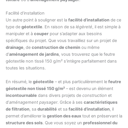
Facilité d’installation
Un autre point à souligner est la
facilité d’installation
de ce
type de
géotextile
. En raison de sa
légèreté
, il est simple à
manipuler et à
couper
pour s’adapter aux besoins
spécifiques du projet. Que vous travailliez sur un projet de
drainage
, de
construction de chemin
ou même
d’
aménagement de jardins
, vous trouverez que le feutre
géotextile non tissé 150 g/m² s’intègre parfaitement dans
toutes les situations.
En résumé, le
géotextile
– et plus particulièrement le
feutre
géotextile non tissé 150 g/m²
– est devenu un élément
incontournable
dans divers projets de
construction
et
d’
aménagement paysager
. Grâce à ses
caractéristiques
de filtration
, sa
durabilité
et sa
facilité d’installation
, il
permet d’améliorer la
gestion des eaux
tout en préservant la
structure des sols
. Que vous soyez un
professionnel du