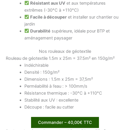
Résistant aux UV
et aux températures
extrêmes (-30°C à +110°C)
Facile à découper
et installer sur chantier ou
jardin
Durabilité
supérieure, idéale pour BTP et
aménagement paysager
Nos rouleaux de géotextile
Rouleau de géotextile 1.5m x 25m = 37.5m² en 150g/m²
Indéchirable
Densité : 150g/m²
Dimensions : 1.5m x 25m = 37,5m²
Perméabilité à l’eau : > 100mm/s
Résistance thermique : -30°C à +110°C
Stabilité aux UV : excellente
Découpe : facile au cutter
Commander – 40,00€ TTC