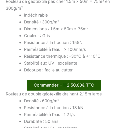
Rouleau de géotextile pas cher 1.5m x 50m = 75m² en
300g/m²
Indéchirable
Densité : 300g/m²
Dimensions : 1.5m x 50m = 75m²
Couleur : Gris
Résistance à la traction : 155N
Perméabilité à l’eau : > 100mm/s
Résistance thermique : -30°C à +110°C
Stabilité aux UV : excellente
Découpe : facile au cutter
Commander – 112.50,00€ TTC
Rouleau de double géotextile drainant 2.15m large
Densité : 600g/m²
Résistance à la traction : 18 kN
Perméabilité à l’eau : 1.2 l/s
Durabilité : 50 ans