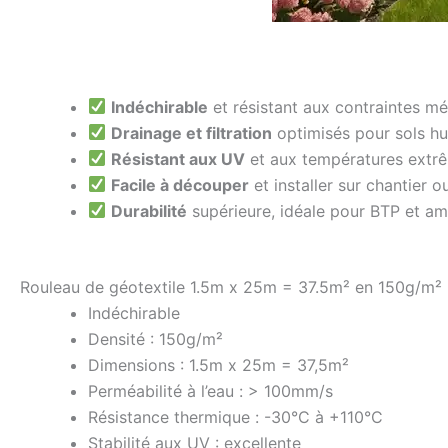
Indéchirable
et résistant aux contraintes m
Drainage et filtration
optimisés pour sols h
Résistant aux UV
et aux températures extr
Facile à découper
et installer sur chantier o
Durabilité
supérieure, idéale pour BTP et 
Rouleau de géotextile 1.5m x 25m = 37.5m² en 150g/m²
Indéchirable
Densité : 150g/m²
Dimensions : 1.5m x 25m = 37,5m²
Perméabilité à l’eau : > 100mm/s
Résistance thermique : -30°C à +110°C
Stabilité aux UV : excellente