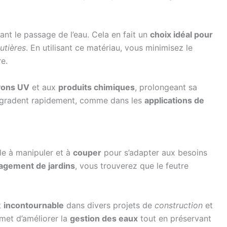
ant le passage de l’eau. Cela en fait un
choix idéal pour
outières
. En utilisant ce matériau, vous minimisez le
re.
ayons UV
et aux
produits chimiques
, prolongeant sa
égradent rapidement, comme dans les
applications de
ple à manipuler et à
couper
pour s’adapter aux besoins
gement de jardins
, vous trouverez que le feutre
t
incontournable
dans divers projets de
construction
et
ermet d’améliorer la
gestion des eaux
tout en préservant