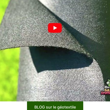
BLOG sur le géotextile