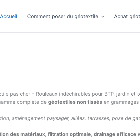
Accueil
Comment poser du géotextile
Achat géot
tile pas cher – Rouleaux indéchirables pour BTP, jardin et t
 gamme complète de
géotextiles non tissés
en grammage
tion, aménagement paysager, allées, terrasses, pose de ga
tion des matériaux
,
filtration optimale
,
drainage efficace