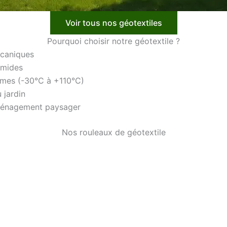
Voir tous nos géotextiles
Pourquoi choisir notre géotextile ?
écaniques
umides
êmes (-30°C à +110°C)
u jardin
aménagement paysager
Nos rouleaux de géotextile