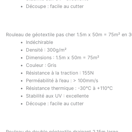
Découpe : facile au cutter
Rouleau de géotextile pas cher 1.5m x 50m = 75m² en 
Indéchirable
Densité : 300g/m²
Dimensions : 1.5m x 50m = 75m²
Couleur : Gris
Résistance à la traction : 155N
Perméabilité à l’eau : > 100mm/s
Résistance thermique : -30°C à +110°C
Stabilité aux UV : excellente
Découpe : facile au cutter
Rouleau de double géotextile drainant 2.15m large