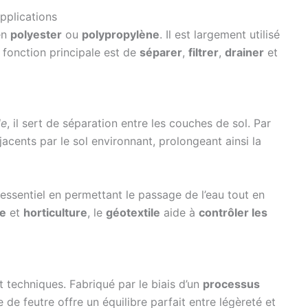
applications
en
polyester
ou
polypropylène
. Il est largement utilisé
a fonction principale est de
séparer
,
filtrer
,
drainer
et
le
, il sert de séparation entre les couches de sol. Par
acents par le sol environnant, prolongeant ainsi la
essentiel en permettant le passage de l’eau tout en
re
et
horticulture
, le
géotextile
aide à
contrôler les
 techniques. Fabriqué par le biais d’un
processus
e de feutre offre un équilibre parfait entre légèreté et