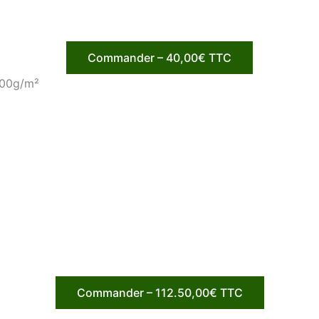
Commander – 40,00€ TTC
300g/m²
Commander – 112.50,00€ TTC