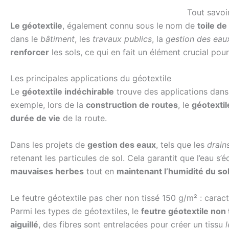
Tout savoir
Le géotextile
, également connu sous le nom de
toile de
dans le
bâtiment
, les
travaux publics
, la
gestion des eau
renforcer
les sols, ce qui en fait un élément crucial pou
Les principales applications du géotextile
Le
géotextile indéchirable
trouve des applications dans 
exemple, lors de la
construction de routes
, le
géotextil
durée de vie
de la route.
Dans les projets de
gestion des eaux
, tels que les
drain
retenant les particules de sol. Cela garantit que l’eau s
mauvaises herbes
tout en
maintenant l’humidité du so
Le feutre géotextile pas cher non tissé 150 g/m² : carac
Parmi les types de géotextiles, le
feutre géotextile non
aiguillé
, des fibres sont entrelacées pour créer un tissu