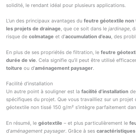
solidité, le rendant idéal pour plusieurs applications.
L’un des principaux avantages du
feutre géotextile non 
les projets de drainage
, que ce soit dans le
jardinage
, 
risque de
colmatage
et d’
accumulation d’eau
, des probl
En plus de ses propriétés de filtration, le
feutre géotext
durée de vie
. Cela signifie qu’il peut être utilisé effic
toiture
ou d’
aménagement paysager
.
Facilité d’installation
Un autre point à souligner est la
facilité d’installation
de
spécifiques du projet. Que vous travailliez sur un projet
géotextile non tissé 150 g/m² s’intègre parfaitement dans
En résumé, le
géotextile
– et plus particulièrement le
fe
d’
aménagement paysager
. Grâce à ses
caractéristiques 