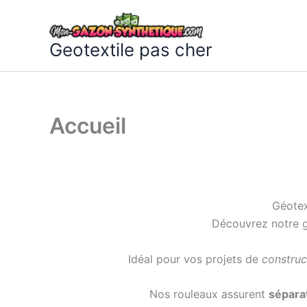
Aller
au
contenu
Geotextile pas cher
Accueil
Géotex
Découvrez notre
Idéal pour vos projets de
construc
Nos rouleaux assurent
sépara