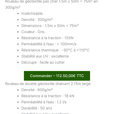
Rouleau de géotextile pas cher 1.5m x 50m = 75m² en
300g/m²
Indéchirable
Densité : 300g/m²
Dimensions : 1.5m x 50m = 75m²
Couleur : Gris
Résistance à la traction : 155N
Perméabilité à l’eau : > 100mm/s
Résistance thermique : -30°C à +110°C
Stabilité aux UV : excellente
Découpe : facile au cutter
Commander – 112.50,00€ TTC
Rouleau de double géotextile drainant 2.15m large
Densité : 600g/m²
Résistance à la traction : 18 kN
Perméabilité à l’eau : 1.2 l/s
Durabilité : 50 ans