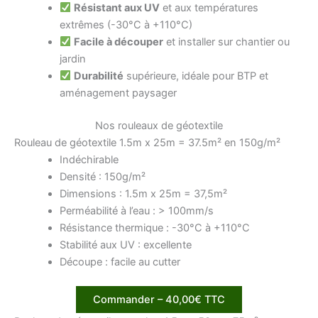
Résistant aux UV
et aux températures
extrêmes (-30°C à +110°C)
Facile à découper
et installer sur chantier ou
jardin
Durabilité
supérieure, idéale pour BTP et
aménagement paysager
Nos rouleaux de géotextile
Rouleau de géotextile 1.5m x 25m = 37.5m² en 150g/m²
Indéchirable
Densité : 150g/m²
Dimensions : 1.5m x 25m = 37,5m²
Perméabilité à l’eau : > 100mm/s
Résistance thermique : -30°C à +110°C
Stabilité aux UV : excellente
Découpe : facile au cutter
Commander – 40,00€ TTC