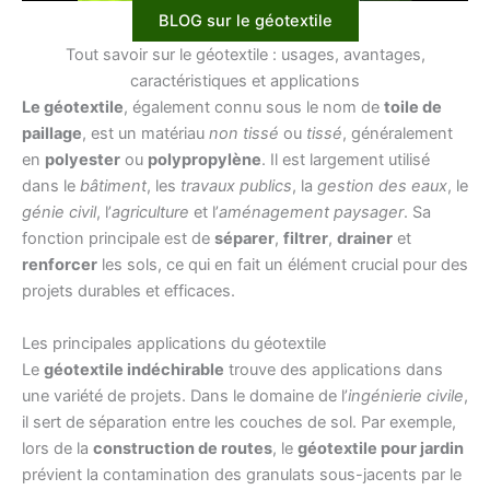
BLOG sur le géotextile
Tout savoir sur le géotextile : usages, avantages,
caractéristiques et applications
Le géotextile
, également connu sous le nom de
toile de
paillage
, est un matériau
non tissé
ou
tissé
, généralement
en
polyester
ou
polypropylène
. Il est largement utilisé
dans le
bâtiment
, les
travaux publics
, la
gestion des eaux
, le
génie civil
, l’
agriculture
et l’
aménagement paysager
. Sa
fonction principale est de
séparer
,
filtrer
,
drainer
et
renforcer
les sols, ce qui en fait un élément crucial pour des
projets durables et efficaces.
Les principales applications du géotextile
Le
géotextile indéchirable
trouve des applications dans
une variété de projets. Dans le domaine de l’
ingénierie civile
,
il sert de séparation entre les couches de sol. Par exemple,
lors de la
construction de routes
, le
géotextile pour jardin
prévient la contamination des granulats sous-jacents par le