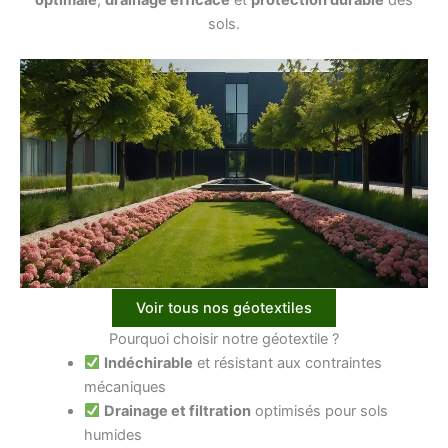
sols.
Voir tous nos géotextiles
Pourquoi choisir notre géotextile ?
Indéchirable
et résistant aux contraintes
mécaniques
Drainage et filtration
optimisés pour sols
humides