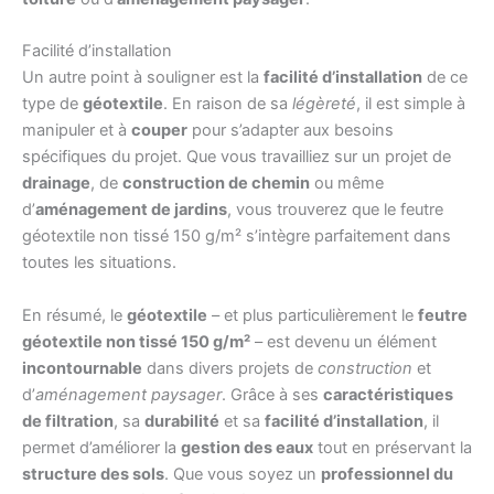
Facilité d’installation
Un autre point à souligner est la
facilité d’installation
de ce
type de
géotextile
. En raison de sa
légèreté
, il est simple à
manipuler et à
couper
pour s’adapter aux besoins
spécifiques du projet. Que vous travailliez sur un projet de
drainage
, de
construction de chemin
ou même
d’
aménagement de jardins
, vous trouverez que le feutre
géotextile non tissé 150 g/m² s’intègre parfaitement dans
toutes les situations.
En résumé, le
géotextile
– et plus particulièrement le
feutre
géotextile non tissé 150 g/m²
– est devenu un élément
incontournable
dans divers projets de
construction
et
d’
aménagement paysager
. Grâce à ses
caractéristiques
de filtration
, sa
durabilité
et sa
facilité d’installation
, il
permet d’améliorer la
gestion des eaux
tout en préservant la
structure des sols
. Que vous soyez un
professionnel du