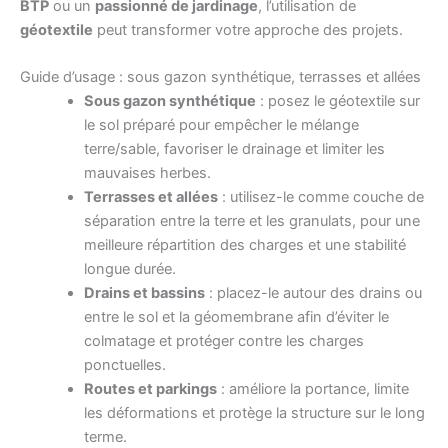
BTP
ou un
passionné de jardinage
, l’utilisation de
géotextile
peut transformer votre approche des projets.
Guide d’usage : sous gazon synthétique, terrasses et allées
Sous gazon synthétique
: posez le géotextile sur
le sol préparé pour empêcher le mélange
terre/sable, favoriser le drainage et limiter les
mauvaises herbes.
Terrasses et allées
: utilisez-le comme couche de
séparation entre la terre et les granulats, pour une
meilleure répartition des charges et une stabilité
longue durée.
Drains et bassins
: placez-le autour des drains ou
entre le sol et la géomembrane afin d’éviter le
colmatage et protéger contre les charges
ponctuelles.
Routes et parkings
: améliore la portance, limite
les déformations et protège la structure sur le long
terme.