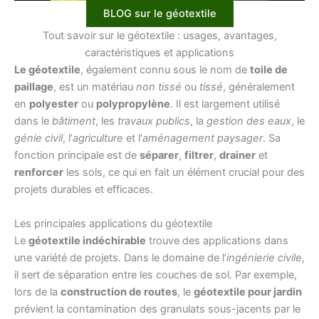
BLOG sur le géotextile
Tout savoir sur le géotextile : usages, avantages,
caractéristiques et applications
Le géotextile
, également connu sous le nom de
toile de
paillage
, est un matériau
non tissé
ou
tissé
, généralement
en
polyester
ou
polypropylène
. Il est largement utilisé
dans le
bâtiment
, les
travaux publics
, la
gestion des eaux
, le
génie civil
, l’
agriculture
et l’
aménagement paysager
. Sa
fonction principale est de
séparer
,
filtrer
,
drainer
et
renforcer
les sols, ce qui en fait un élément crucial pour des
projets durables et efficaces.
Les principales applications du géotextile
Le
géotextile indéchirable
trouve des applications dans
une variété de projets. Dans le domaine de l’
ingénierie civile
,
il sert de séparation entre les couches de sol. Par exemple,
lors de la
construction de routes
, le
géotextile pour jardin
prévient la contamination des granulats sous-jacents par le