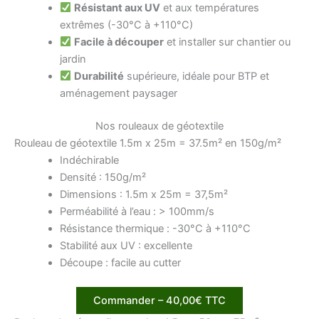
Résistant aux UV
et aux températures
extrêmes (-30°C à +110°C)
Facile à découper
et installer sur chantier ou
jardin
Durabilité
supérieure, idéale pour BTP et
aménagement paysager
Nos rouleaux de géotextile
Rouleau de géotextile 1.5m x 25m = 37.5m² en 150g/m²
Indéchirable
Densité : 150g/m²
Dimensions : 1.5m x 25m = 37,5m²
Perméabilité à l’eau : > 100mm/s
Résistance thermique : -30°C à +110°C
Stabilité aux UV : excellente
Découpe : facile au cutter
Commander – 40,00€ TTC