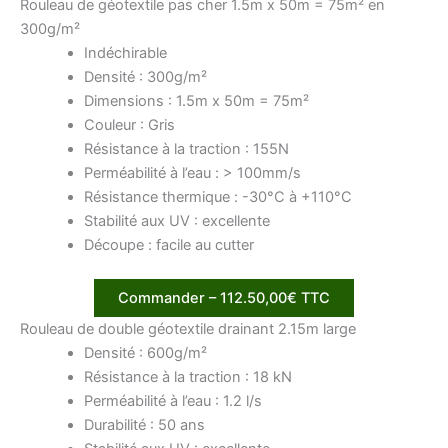
Rouleau de géotextile pas cher 1.5m x 50m = 75m² en
300g/m²
Indéchirable
Densité : 300g/m²
Dimensions : 1.5m x 50m = 75m²
Couleur : Gris
Résistance à la traction : 155N
Perméabilité à l’eau : > 100mm/s
Résistance thermique : -30°C à +110°C
Stabilité aux UV : excellente
Découpe : facile au cutter
Commander – 112.50,00€ TTC
Rouleau de double géotextile drainant 2.15m large
Densité : 600g/m²
Résistance à la traction : 18 kN
Perméabilité à l’eau : 1.2 l/s
Durabilité : 50 ans