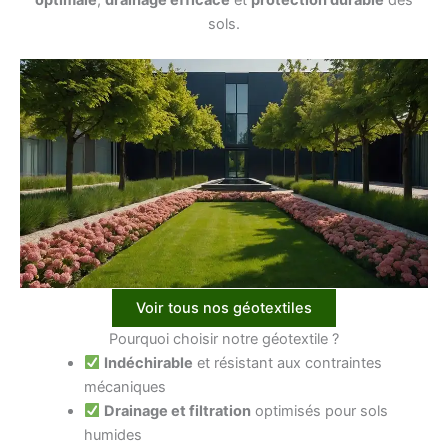
sols.
Voir tous nos géotextiles
Pourquoi choisir notre géotextile ?
Indéchirable
et résistant aux contraintes
mécaniques
Drainage et filtration
optimisés pour sols
humides