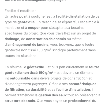
Facilité d’installation
Un autre point à souligner est la
facilité d’installation
de ce
type de
géotextile
. En raison de sa
légèreté
, il est simple à
manipuler et à
couper
pour s’adapter aux besoins
spécifiques du projet. Que vous travailliez sur un projet de
drainage
, de
construction de chemin
ou même
d’
aménagement de jardins
, vous trouverez que le feutre
géotextile non tissé 150 g/m² s’intègre parfaitement dans
toutes les situations.
En résumé, le
géotextile
– et plus particulièrement le
feutre
géotextile non tissé 150 g/m²
– est devenu un élément
incontournable
dans divers projets de
construction
et
d’
aménagement paysager
. Grâce à ses
caractéristiques
de filtration
, sa
durabilité
et sa
facilité d’installation
, il
permet d’améliorer la
gestion des eaux
tout en préservant la
structure des sols
. Que vous soyez un
professionnel du