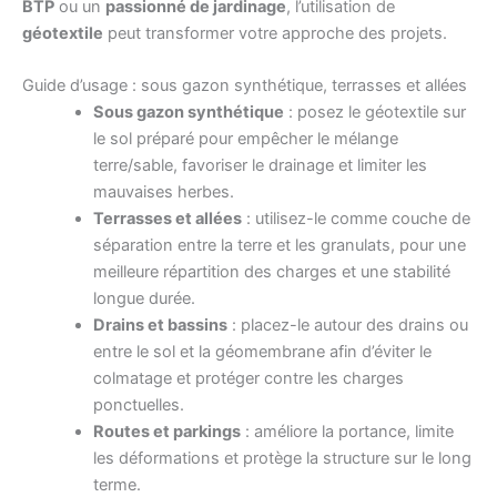
BTP
ou un
passionné de jardinage
, l’utilisation de
géotextile
peut transformer votre approche des projets.
Guide d’usage : sous gazon synthétique, terrasses et allées
Sous gazon synthétique
: posez le géotextile sur
le sol préparé pour empêcher le mélange
terre/sable, favoriser le drainage et limiter les
mauvaises herbes.
Terrasses et allées
: utilisez-le comme couche de
séparation entre la terre et les granulats, pour une
meilleure répartition des charges et une stabilité
longue durée.
Drains et bassins
: placez-le autour des drains ou
entre le sol et la géomembrane afin d’éviter le
colmatage et protéger contre les charges
ponctuelles.
Routes et parkings
: améliore la portance, limite
les déformations et protège la structure sur le long
terme.