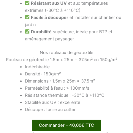
Résistant aux UV
et aux températures
extrêmes (-30°C à +110°C)
Facile à découper
et installer sur chantier ou
jardin
Durabilité
supérieure, idéale pour BTP et
aménagement paysager
Nos rouleaux de géotextile
Rouleau de géotextile 1.5m x 25m = 37.5m² en 150g/m²
Indéchirable
Densité : 150g/m²
Dimensions : 1.5m x 25m = 37,5m²
Perméabilité à l’eau : > 100mm/s
Résistance thermique : -30°C à +110°C
Stabilité aux UV : excellente
Découpe : facile au cutter
Commander – 40,00€ TTC