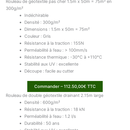
Rouleau de géotextile pas cher 1.5m x 50m = 75m² en
300g/m²
Indéchirable
Densité : 300g/m²
Dimensions : 1.5m x 50m = 75m²
Couleur : Gris
Résistance à la traction : 155N
Perméabilité à l’eau : > 100mm/s
Résistance thermique : -30°C à +110°C
Stabilité aux UV : excellente
Découpe : facile au cutter
Commander – 112.50,00€ TTC
Rouleau de double géotextile drainant 2.15m large
Densité : 600g/m²
Résistance à la traction : 18 kN
Perméabilité à l’eau : 1.2 l/s
Durabilité : 50 ans