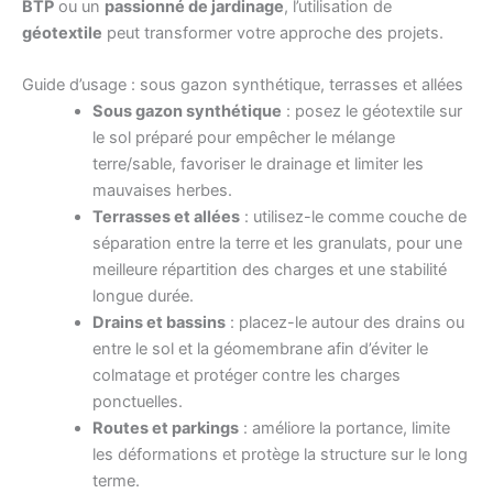
BTP
ou un
passionné de jardinage
, l’utilisation de
géotextile
peut transformer votre approche des projets.
Guide d’usage : sous gazon synthétique, terrasses et allées
Sous gazon synthétique
: posez le géotextile sur
le sol préparé pour empêcher le mélange
terre/sable, favoriser le drainage et limiter les
mauvaises herbes.
Terrasses et allées
: utilisez-le comme couche de
séparation entre la terre et les granulats, pour une
meilleure répartition des charges et une stabilité
longue durée.
Drains et bassins
: placez-le autour des drains ou
entre le sol et la géomembrane afin d’éviter le
colmatage et protéger contre les charges
ponctuelles.
Routes et parkings
: améliore la portance, limite
les déformations et protège la structure sur le long
terme.