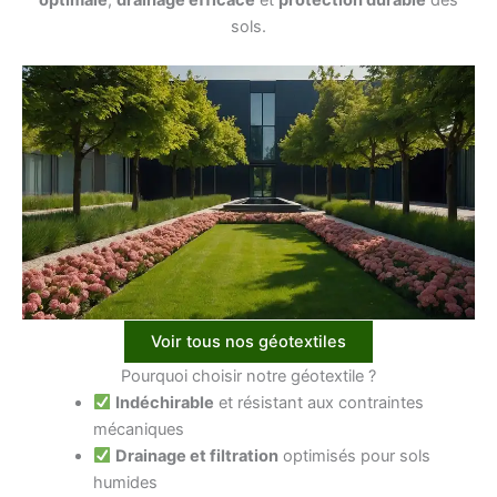
sols.
Voir tous nos géotextiles
Pourquoi choisir notre géotextile ?
Indéchirable
et résistant aux contraintes
mécaniques
Drainage et filtration
optimisés pour sols
humides