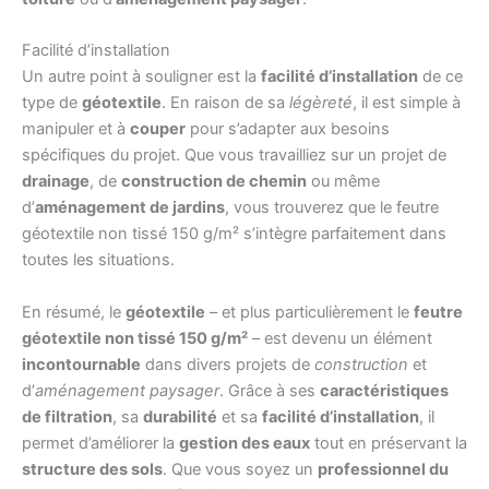
Facilité d’installation
Un autre point à souligner est la
facilité d’installation
de ce
type de
géotextile
. En raison de sa
légèreté
, il est simple à
manipuler et à
couper
pour s’adapter aux besoins
spécifiques du projet. Que vous travailliez sur un projet de
drainage
, de
construction de chemin
ou même
d’
aménagement de jardins
, vous trouverez que le feutre
géotextile non tissé 150 g/m² s’intègre parfaitement dans
toutes les situations.
En résumé, le
géotextile
– et plus particulièrement le
feutre
géotextile non tissé 150 g/m²
– est devenu un élément
incontournable
dans divers projets de
construction
et
d’
aménagement paysager
. Grâce à ses
caractéristiques
de filtration
, sa
durabilité
et sa
facilité d’installation
, il
permet d’améliorer la
gestion des eaux
tout en préservant la
structure des sols
. Que vous soyez un
professionnel du