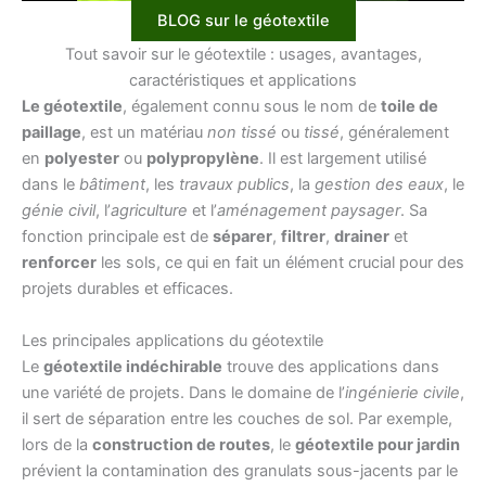
BLOG sur le géotextile
Tout savoir sur le géotextile : usages, avantages,
caractéristiques et applications
Le géotextile
, également connu sous le nom de
toile de
paillage
, est un matériau
non tissé
ou
tissé
, généralement
en
polyester
ou
polypropylène
. Il est largement utilisé
dans le
bâtiment
, les
travaux publics
, la
gestion des eaux
, le
génie civil
, l’
agriculture
et l’
aménagement paysager
. Sa
fonction principale est de
séparer
,
filtrer
,
drainer
et
renforcer
les sols, ce qui en fait un élément crucial pour des
projets durables et efficaces.
Les principales applications du géotextile
Le
géotextile indéchirable
trouve des applications dans
une variété de projets. Dans le domaine de l’
ingénierie civile
,
il sert de séparation entre les couches de sol. Par exemple,
lors de la
construction de routes
, le
géotextile pour jardin
prévient la contamination des granulats sous-jacents par le