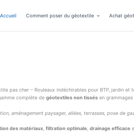
Accueil
Comment poser du géotextile
Achat géot
tile pas cher – Rouleaux indéchirables pour BTP, jardin et t
 gamme complète de
géotextiles non tissés
en grammage
tion, aménagement paysager, allées, terrasses, pose de ga
tion des matériaux
,
filtration optimale
,
drainage efficace