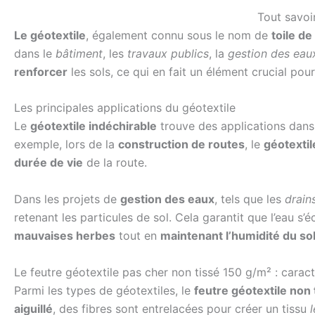
Tout savoir
Le géotextile
, également connu sous le nom de
toile de
dans le
bâtiment
, les
travaux publics
, la
gestion des eau
renforcer
les sols, ce qui en fait un élément crucial pou
Les principales applications du géotextile
Le
géotextile indéchirable
trouve des applications dans 
exemple, lors de la
construction de routes
, le
géotextil
durée de vie
de la route.
Dans les projets de
gestion des eaux
, tels que les
drain
retenant les particules de sol. Cela garantit que l’eau s
mauvaises herbes
tout en
maintenant l’humidité du so
Le feutre géotextile pas cher non tissé 150 g/m² : carac
Parmi les types de géotextiles, le
feutre géotextile non
aiguillé
, des fibres sont entrelacées pour créer un tissu