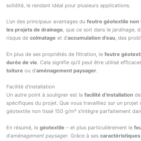
solidité, le rendant idéal pour plusieurs applications.
L’un des principaux avantages du
feutre géotextile non 
les projets de drainage
, que ce soit dans le
jardinage
, 
risque de
colmatage
et d’
accumulation d’eau
, des probl
En plus de ses propriétés de filtration, le
feutre géotext
durée de vie
. Cela signifie qu’il peut être utilisé effic
toiture
ou d’
aménagement paysager
.
Facilité d’installation
Un autre point à souligner est la
facilité d’installation
de
spécifiques du projet. Que vous travailliez sur un projet
géotextile non tissé 150 g/m² s’intègre parfaitement dans
En résumé, le
géotextile
– et plus particulièrement le
fe
d’
aménagement paysager
. Grâce à ses
caractéristiques 