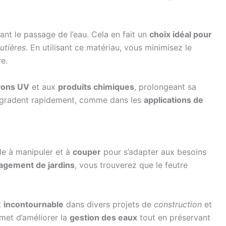
ant le passage de l’eau. Cela en fait un
choix idéal pour
outières
. En utilisant ce matériau, vous minimisez le
re.
ayons UV
et aux
produits chimiques
, prolongeant sa
égradent rapidement, comme dans les
applications de
ple à manipuler et à
couper
pour s’adapter aux besoins
gement de jardins
, vous trouverez que le feutre
t
incontournable
dans divers projets de
construction
et
ermet d’améliorer la
gestion des eaux
tout en préservant