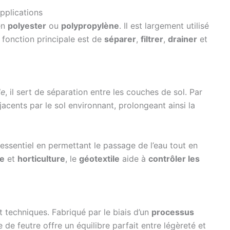
applications
en
polyester
ou
polypropylène
. Il est largement utilisé
a fonction principale est de
séparer
,
filtrer
,
drainer
et
le
, il sert de séparation entre les couches de sol. Par
acents par le sol environnant, prolongeant ainsi la
essentiel en permettant le passage de l’eau tout en
re
et
horticulture
, le
géotextile
aide à
contrôler les
 techniques. Fabriqué par le biais d’un
processus
e de feutre offre un équilibre parfait entre légèreté et