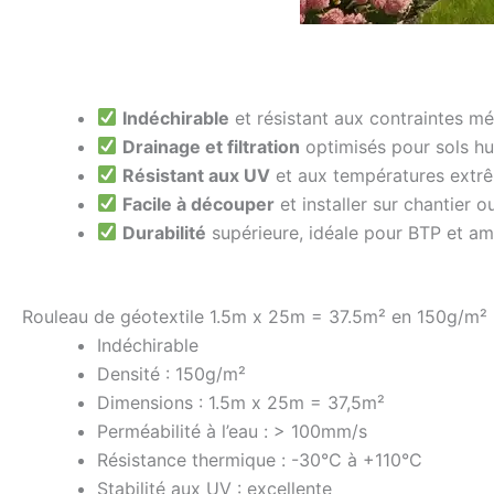
Indéchirable
et résistant aux contraintes m
Drainage et filtration
optimisés pour sols h
Résistant aux UV
et aux températures extr
Facile à découper
et installer sur chantier o
Durabilité
supérieure, idéale pour BTP et 
Rouleau de géotextile 1.5m x 25m = 37.5m² en 150g/m²
Indéchirable
Densité : 150g/m²
Dimensions : 1.5m x 25m = 37,5m²
Perméabilité à l’eau : > 100mm/s
Résistance thermique : -30°C à +110°C
Stabilité aux UV : excellente