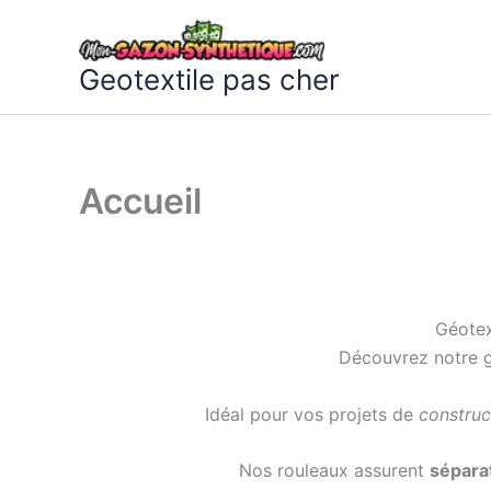
Aller
au
contenu
Geotextile pas cher
Accueil
Géotex
Découvrez notre
Idéal pour vos projets de
construc
Nos rouleaux assurent
sépara