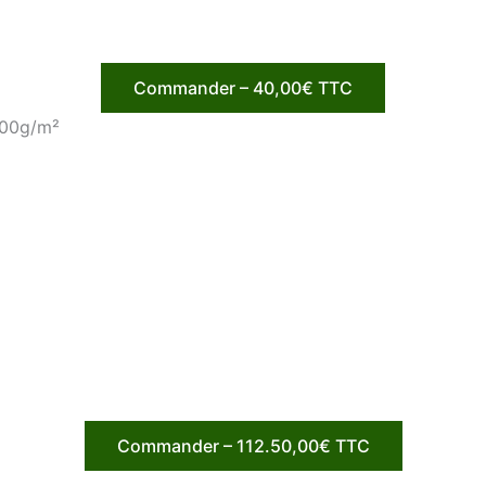
Commander – 40,00€ TTC
300g/m²
Commander – 112.50,00€ TTC