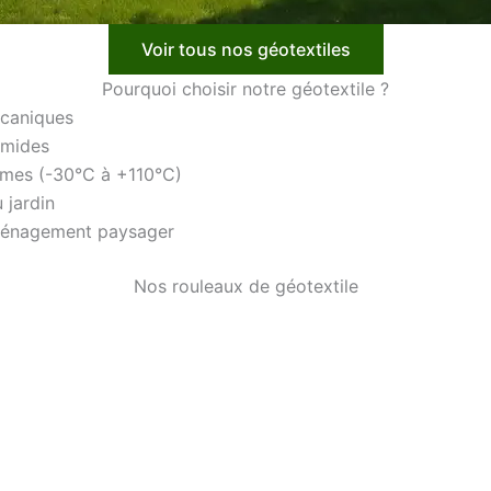
Voir tous nos géotextiles
Pourquoi choisir notre géotextile ?
écaniques
umides
êmes (-30°C à +110°C)
u jardin
aménagement paysager
Nos rouleaux de géotextile