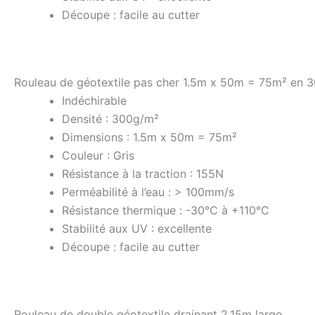
Découpe : facile au cutter
Rouleau de géotextile pas cher 1.5m x 50m = 75m² en 
Indéchirable
Densité : 300g/m²
Dimensions : 1.5m x 50m = 75m²
Couleur : Gris
Résistance à la traction : 155N
Perméabilité à l’eau : > 100mm/s
Résistance thermique : -30°C à +110°C
Stabilité aux UV : excellente
Découpe : facile au cutter
Rouleau de double géotextile drainant 2.15m large