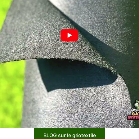
BLOG sur le géotextile