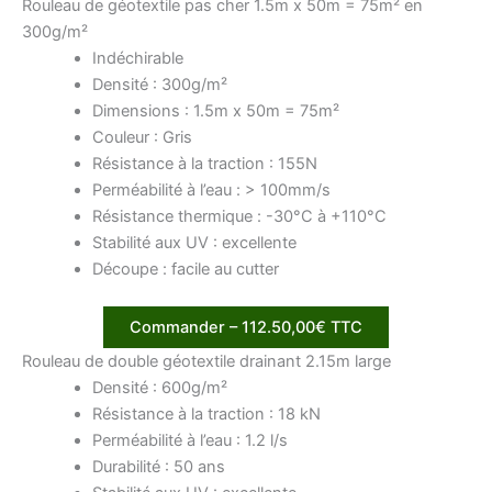
Rouleau de géotextile pas cher 1.5m x 50m = 75m² en
300g/m²
Indéchirable
Densité : 300g/m²
Dimensions : 1.5m x 50m = 75m²
Couleur : Gris
Résistance à la traction : 155N
Perméabilité à l’eau : > 100mm/s
Résistance thermique : -30°C à +110°C
Stabilité aux UV : excellente
Découpe : facile au cutter
Commander – 112.50,00€ TTC
Rouleau de double géotextile drainant 2.15m large
Densité : 600g/m²
Résistance à la traction : 18 kN
Perméabilité à l’eau : 1.2 l/s
Durabilité : 50 ans