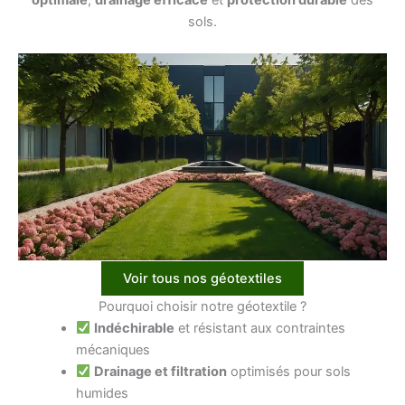
sols.
Voir tous nos géotextiles
Pourquoi choisir notre géotextile ?
Indéchirable
et résistant aux contraintes
mécaniques
Drainage et filtration
optimisés pour sols
humides