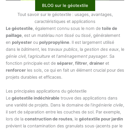
BLOG sur le géotextile
Tout savoir sur le géotextile : usages, avantages,
caractéristiques et applications
Le géotextile
, également connu sous le nom de
toile de
paillage
, est un matériau
non tissé
ou
tissé
, généralement
en
polyester
ou
polypropylène
. Il est largement utilisé
dans le
bâtiment
, les
travaux publics
, la
gestion des eaux
, le
génie civil
, l’
agriculture
et l’
aménagement paysager
. Sa
fonction principale est de
séparer
,
filtrer
,
drainer
et
renforcer
les sols, ce qui en fait un élément crucial pour des
projets durables et efficaces.
Les principales applications du géotextile
Le
géotextile indéchirable
trouve des applications dans
une variété de projets. Dans le domaine de l’
ingénierie civile
,
il sert de séparation entre les couches de sol. Par exemple,
lors de la
construction de routes
, le
géotextile pour jardin
prévient la contamination des granulats sous-jacents par le