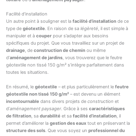
Facilité d’installation
Un autre point à souligner est la
facilité d’installation
de ce
type de
géotextile
. En raison de sa
légèreté
, il est simple à
manipuler et à
couper
pour s’adapter aux besoins
spécifiques du projet. Que vous travailliez sur un projet de
drainage
, de
construction de chemin
ou même
d’
aménagement de jardins
, vous trouverez que le feutre
géotextile non tissé 150 g/m² s’intègre parfaitement dans
toutes les situations.
En résumé, le
géotextile
– et plus particulièrement le
feutre
géotextile non tissé 150 g/m²
– est devenu un élément
incontournable
dans divers projets de
construction
et
d’
aménagement paysager
. Grâce à ses
caractéristiques
de filtration
, sa
durabilité
et sa
facilité d’installation
, il
permet d’améliorer la
gestion des eaux
tout en préservant la
structure des sols
. Que vous soyez un
professionnel du