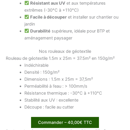
Résistant aux UV
et aux températures
extrêmes (-30°C à +110°C)
Facile à découper
et installer sur chantier ou
jardin
Durabilité
supérieure, idéale pour BTP et
aménagement paysager
Nos rouleaux de géotextile
Rouleau de géotextile 1.5m x 25m = 37.5m² en 150g/m²
Indéchirable
Densité : 150g/m²
Dimensions : 1.5m x 25m = 37,5m²
Perméabilité à l’eau : > 100mm/s
Résistance thermique : -30°C à +110°C
Stabilité aux UV : excellente
Découpe : facile au cutter
Commander – 40,00€ TTC