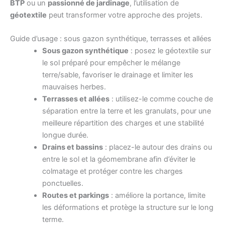
BTP
ou un
passionné de jardinage
, l’utilisation de
géotextile
peut transformer votre approche des projets.
Guide d’usage : sous gazon synthétique, terrasses et allées
Sous gazon synthétique
: posez le géotextile sur
le sol préparé pour empêcher le mélange
terre/sable, favoriser le drainage et limiter les
mauvaises herbes.
Terrasses et allées
: utilisez-le comme couche de
séparation entre la terre et les granulats, pour une
meilleure répartition des charges et une stabilité
longue durée.
Drains et bassins
: placez-le autour des drains ou
entre le sol et la géomembrane afin d’éviter le
colmatage et protéger contre les charges
ponctuelles.
Routes et parkings
: améliore la portance, limite
les déformations et protège la structure sur le long
terme.