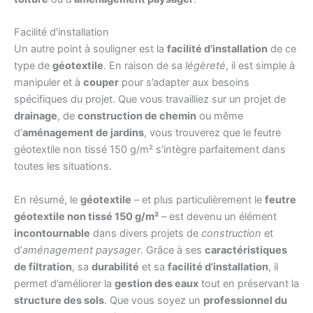
Facilité d’installation
Un autre point à souligner est la
facilité d’installation
de ce
type de
géotextile
. En raison de sa
légèreté
, il est simple à
manipuler et à
couper
pour s’adapter aux besoins
spécifiques du projet. Que vous travailliez sur un projet de
drainage
, de
construction de chemin
ou même
d’
aménagement de jardins
, vous trouverez que le feutre
géotextile non tissé 150 g/m² s’intègre parfaitement dans
toutes les situations.
En résumé, le
géotextile
– et plus particulièrement le
feutre
géotextile non tissé 150 g/m²
– est devenu un élément
incontournable
dans divers projets de
construction
et
d’
aménagement paysager
. Grâce à ses
caractéristiques
de filtration
, sa
durabilité
et sa
facilité d’installation
, il
permet d’améliorer la
gestion des eaux
tout en préservant la
structure des sols
. Que vous soyez un
professionnel du