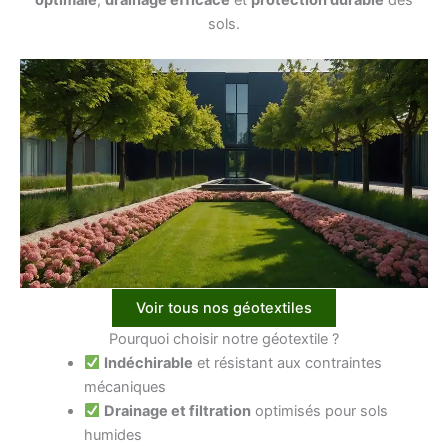
sols.
Voir tous nos géotextiles
Pourquoi choisir notre géotextile ?
Indéchirable
et résistant aux contraintes
mécaniques
Drainage et filtration
optimisés pour sols
humides