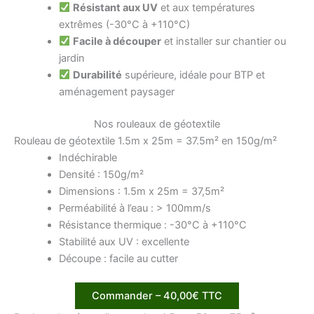
Résistant aux UV
et aux températures
extrêmes (-30°C à +110°C)
Facile à découper
et installer sur chantier ou
jardin
Durabilité
supérieure, idéale pour BTP et
aménagement paysager
Nos rouleaux de géotextile
Rouleau de géotextile 1.5m x 25m = 37.5m² en 150g/m²
Indéchirable
Densité : 150g/m²
Dimensions : 1.5m x 25m = 37,5m²
Perméabilité à l’eau : > 100mm/s
Résistance thermique : -30°C à +110°C
Stabilité aux UV : excellente
Découpe : facile au cutter
Commander – 40,00€ TTC