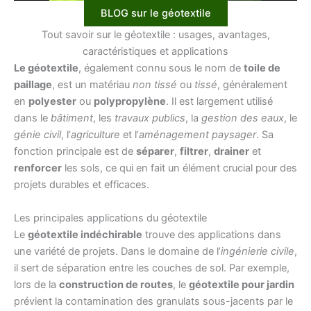
BLOG sur le géotextile
Tout savoir sur le géotextile : usages, avantages,
caractéristiques et applications
Le géotextile
, également connu sous le nom de
toile de
paillage
, est un matériau
non tissé
ou
tissé
, généralement
en
polyester
ou
polypropylène
. Il est largement utilisé
dans le
bâtiment
, les
travaux publics
, la
gestion des eaux
, le
génie civil
, l’
agriculture
et l’
aménagement paysager
. Sa
fonction principale est de
séparer
,
filtrer
,
drainer
et
renforcer
les sols, ce qui en fait un élément crucial pour des
projets durables et efficaces.
Les principales applications du géotextile
Le
géotextile indéchirable
trouve des applications dans
une variété de projets. Dans le domaine de l’
ingénierie civile
,
il sert de séparation entre les couches de sol. Par exemple,
lors de la
construction de routes
, le
géotextile pour jardin
prévient la contamination des granulats sous-jacents par le