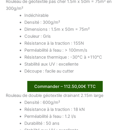
Rouleau de géotextile pas cher 1.5m x 50m = 75m² en
300g/m²
Indéchirable
Densité : 300g/m²
Dimensions : 1.5m x 50m = 75m²
Couleur : Gris
Résistance à la traction : 155N
Perméabilité à l’eau : > 100mm/s
Résistance thermique : -30°C à +110°C
Stabilité aux UV : excellente
Découpe : facile au cutter
Commander – 112.50,00€ TTC
Rouleau de double géotextile drainant 2.15m large
Densité : 600g/m²
Résistance à la traction : 18 kN
Perméabilité à l’eau : 1.2 l/s
Durabilité : 50 ans