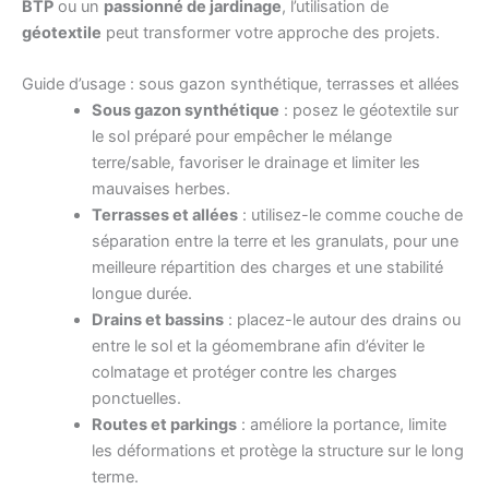
BTP
ou un
passionné de jardinage
, l’utilisation de
géotextile
peut transformer votre approche des projets.
Guide d’usage : sous gazon synthétique, terrasses et allées
Sous gazon synthétique
: posez le géotextile sur
le sol préparé pour empêcher le mélange
terre/sable, favoriser le drainage et limiter les
mauvaises herbes.
Terrasses et allées
: utilisez-le comme couche de
séparation entre la terre et les granulats, pour une
meilleure répartition des charges et une stabilité
longue durée.
Drains et bassins
: placez-le autour des drains ou
entre le sol et la géomembrane afin d’éviter le
colmatage et protéger contre les charges
ponctuelles.
Routes et parkings
: améliore la portance, limite
les déformations et protège la structure sur le long
terme.