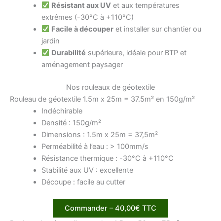
Résistant aux UV
et aux températures
extrêmes (-30°C à +110°C)
Facile à découper
et installer sur chantier ou
jardin
Durabilité
supérieure, idéale pour BTP et
aménagement paysager
Nos rouleaux de géotextile
Rouleau de géotextile 1.5m x 25m = 37.5m² en 150g/m²
Indéchirable
Densité : 150g/m²
Dimensions : 1.5m x 25m = 37,5m²
Perméabilité à l’eau : > 100mm/s
Résistance thermique : -30°C à +110°C
Stabilité aux UV : excellente
Découpe : facile au cutter
Commander – 40,00€ TTC