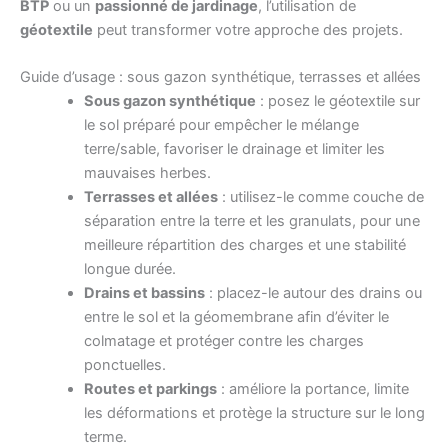
BTP
ou un
passionné de jardinage
, l’utilisation de
géotextile
peut transformer votre approche des projets.
Guide d’usage : sous gazon synthétique, terrasses et allées
Sous gazon synthétique
: posez le géotextile sur
le sol préparé pour empêcher le mélange
terre/sable, favoriser le drainage et limiter les
mauvaises herbes.
Terrasses et allées
: utilisez-le comme couche de
séparation entre la terre et les granulats, pour une
meilleure répartition des charges et une stabilité
longue durée.
Drains et bassins
: placez-le autour des drains ou
entre le sol et la géomembrane afin d’éviter le
colmatage et protéger contre les charges
ponctuelles.
Routes et parkings
: améliore la portance, limite
les déformations et protège la structure sur le long
terme.