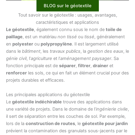
BLOG sur le géotextile
Tout savoir sur le géotextile : usages, avantages,
caractéristiques et applications
Le géotextile
, également connu sous le nom de
toile de
paillage
, est un matériau
non tissé
ou
tissé
, généralement
en
polyester
ou
polypropylène
. Il est largement utilisé
dans le
bâtiment
, les
travaux publics
, la
gestion des eaux
, le
génie civil
, l’
agriculture
et l’
aménagement paysager
. Sa
fonction principale est de
séparer
,
filtrer
,
drainer
et
renforcer
les sols, ce qui en fait un élément crucial pour des
projets durables et efficaces.
Les principales applications du géotextile
Le
géotextile indéchirable
trouve des applications dans
une variété de projets. Dans le domaine de l’
ingénierie civile
,
il sert de séparation entre les couches de sol. Par exemple,
lors de la
construction de routes
, le
géotextile pour jardin
prévient la contamination des granulats sous-jacents par le