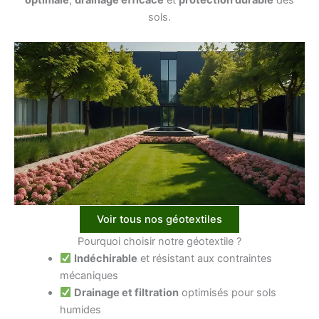
sols.
Voir tous nos géotextiles
Pourquoi choisir notre géotextile ?
Indéchirable
et résistant aux contraintes
mécaniques
Drainage et filtration
optimisés pour sols
humides