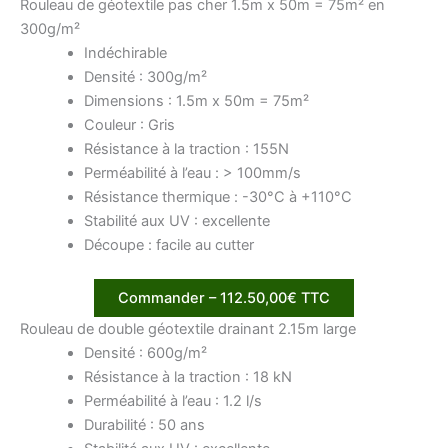
Rouleau de géotextile pas cher 1.5m x 50m = 75m² en
300g/m²
Indéchirable
Densité : 300g/m²
Dimensions : 1.5m x 50m = 75m²
Couleur : Gris
Résistance à la traction : 155N
Perméabilité à l’eau : > 100mm/s
Résistance thermique : -30°C à +110°C
Stabilité aux UV : excellente
Découpe : facile au cutter
Commander – 112.50,00€ TTC
Rouleau de double géotextile drainant 2.15m large
Densité : 600g/m²
Résistance à la traction : 18 kN
Perméabilité à l’eau : 1.2 l/s
Durabilité : 50 ans