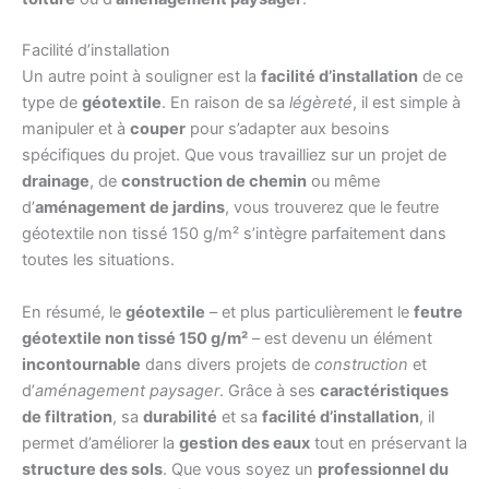
Facilité d’installation
Un autre point à souligner est la
facilité d’installation
de ce
type de
géotextile
. En raison de sa
légèreté
, il est simple à
manipuler et à
couper
pour s’adapter aux besoins
spécifiques du projet. Que vous travailliez sur un projet de
drainage
, de
construction de chemin
ou même
d’
aménagement de jardins
, vous trouverez que le feutre
géotextile non tissé 150 g/m² s’intègre parfaitement dans
toutes les situations.
En résumé, le
géotextile
– et plus particulièrement le
feutre
géotextile non tissé 150 g/m²
– est devenu un élément
incontournable
dans divers projets de
construction
et
d’
aménagement paysager
. Grâce à ses
caractéristiques
de filtration
, sa
durabilité
et sa
facilité d’installation
, il
permet d’améliorer la
gestion des eaux
tout en préservant la
structure des sols
. Que vous soyez un
professionnel du