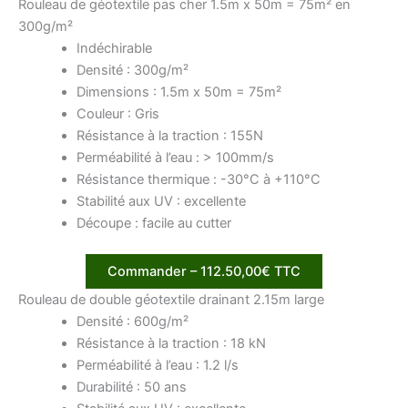
Rouleau de géotextile pas cher 1.5m x 50m = 75m² en
300g/m²
Indéchirable
Densité : 300g/m²
Dimensions : 1.5m x 50m = 75m²
Couleur : Gris
Résistance à la traction : 155N
Perméabilité à l’eau : > 100mm/s
Résistance thermique : -30°C à +110°C
Stabilité aux UV : excellente
Découpe : facile au cutter
Commander – 112.50,00€ TTC
Rouleau de double géotextile drainant 2.15m large
Densité : 600g/m²
Résistance à la traction : 18 kN
Perméabilité à l’eau : 1.2 l/s
Durabilité : 50 ans