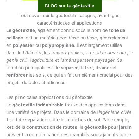
BLOG sur le géotextile
Tout savoir sur le géotextile : usages, avantages,
caractéristiques et applications
Le géotextile
, également connu sous le nom de
toile de
paillage
, est un matériau
non tissé
ou
tissé
, généralement
en
polyester
ou
polypropylène
. Il est largement utilisé
dans le
bâtiment
, les
travaux publics
, la
gestion des eaux
, le
génie civil
, l’
agriculture
et l’
aménagement paysager
. Sa
fonction principale est de
séparer
,
filtrer
,
drainer
et
renforcer
les sols, ce qui en fait un élément crucial pour des
projets durables et efficaces.
Les principales applications du géotextile
Le
géotextile indéchirable
trouve des applications dans
une variété de projets. Dans le domaine de l’
ingénierie civile
,
il sert de séparation entre les couches de sol. Par exemple,
lors de la
construction de routes
, le
géotextile pour jardin
prévient la contamination des granulats sous-jacents par le