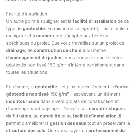
Facilité d’installation
Un autre point à souligner est la
facilité d’installation
de ce
type de
géotextile
. En raison de sa
légèreté
, il est simple à
manipuler et à
couper
pour s’adapter aux besoins
spécifiques du projet. Que vous travailliez sur un projet de
drainage
, de
construction de chemin
ou même
d’
aménagement de jardins
, vous trouverez que le feutre
géotextile non tissé 150 g/m² s’intègre parfaitement dans
toutes les situations.
En résumé, le
géotextile
– et plus particulièrement le
feutre
géotextile non tissé 150 g/m²
– est devenu un élément
incontournable
dans divers projets de
construction
et
d’
aménagement paysager
. Grâce à ses
caractéristiques
de filtration
, sa
durabilité
et sa
facilité d’installation
, il
permet d’améliorer la
gestion des eaux
tout en préservant la
structure des sols
. Que vous soyez un
professionnel du