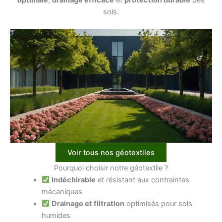
sols.
Voir tous nos géotextiles
Pourquoi choisir notre géotextile ?
Indéchirable
et résistant aux contraintes
mécaniques
Drainage et filtration
optimisés pour sols
humides