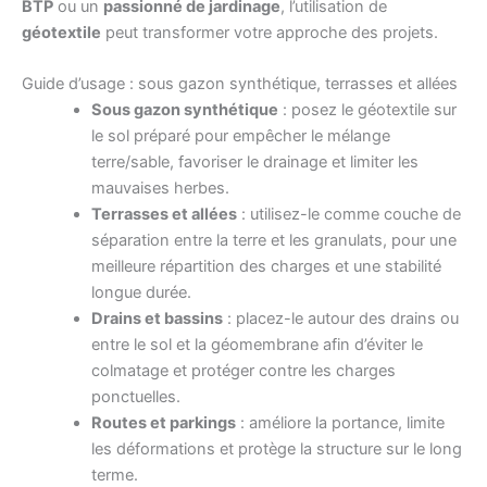
BTP
ou un
passionné de jardinage
, l’utilisation de
géotextile
peut transformer votre approche des projets.
Guide d’usage : sous gazon synthétique, terrasses et allées
Sous gazon synthétique
: posez le géotextile sur
le sol préparé pour empêcher le mélange
terre/sable, favoriser le drainage et limiter les
mauvaises herbes.
Terrasses et allées
: utilisez-le comme couche de
séparation entre la terre et les granulats, pour une
meilleure répartition des charges et une stabilité
longue durée.
Drains et bassins
: placez-le autour des drains ou
entre le sol et la géomembrane afin d’éviter le
colmatage et protéger contre les charges
ponctuelles.
Routes et parkings
: améliore la portance, limite
les déformations et protège la structure sur le long
terme.