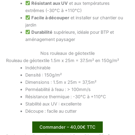
Résistant aux UV
et aux températures
extrêmes (-30°C à +110°C)
Facile à découper
et installer sur chantier ou
jardin
Durabilité
supérieure, idéale pour BTP et
aménagement paysager
Nos rouleaux de géotextile
Rouleau de géotextile 1.5m x 25m = 37.5m² en 150g/m²
Indéchirable
Densité : 150g/m²
Dimensions : 1.5m x 25m = 37,5m²
Perméabilité à l’eau : > 100mm/s
Résistance thermique : -30°C à +110°C
Stabilité aux UV : excellente
Découpe : facile au cutter
Commander – 40,00€ TTC