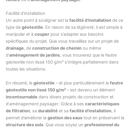
Facilité d’installation
Un autre point à souligner est la
facilité d’installation
de ce
type de
géotextile
. En raison de sa
légèreté
, il est simple à
manipuler et à
couper
pour s’adapter aux besoins
spécifiques du projet. Que vous travailliez sur un projet de
drainage
, de
construction de chemin
ou même
d’
aménagement de jardins
, vous trouverez que le feutre
géotextile non tissé 150 g/m² s’intègre parfaitement dans
toutes les situations.
En résumé, le
géotextile
– et plus particulièrement le
feutre
géotextile non tissé 150 g/m²
– est devenu un élément
incontournable
dans divers projets de
construction
et
d’
aménagement paysager
. Grâce à ses
caractéristiques
de filtration
, sa
durabilité
et sa
facilité d’installation
, il
permet d’améliorer la
gestion des eaux
tout en préservant la
structure des sols
. Que vous soyez un
professionnel du