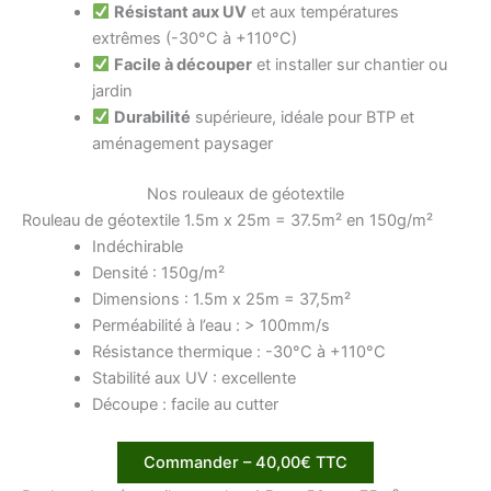
Résistant aux UV
et aux températures
extrêmes (-30°C à +110°C)
Facile à découper
et installer sur chantier ou
jardin
Durabilité
supérieure, idéale pour BTP et
aménagement paysager
Nos rouleaux de géotextile
Rouleau de géotextile 1.5m x 25m = 37.5m² en 150g/m²
Indéchirable
Densité : 150g/m²
Dimensions : 1.5m x 25m = 37,5m²
Perméabilité à l’eau : > 100mm/s
Résistance thermique : -30°C à +110°C
Stabilité aux UV : excellente
Découpe : facile au cutter
Commander – 40,00€ TTC