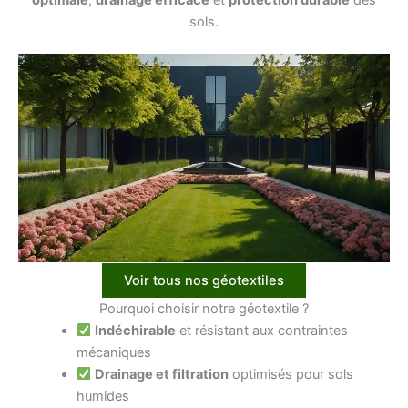
sols.
Voir tous nos géotextiles
Pourquoi choisir notre géotextile ?
Indéchirable
et résistant aux contraintes
mécaniques
Drainage et filtration
optimisés pour sols
humides