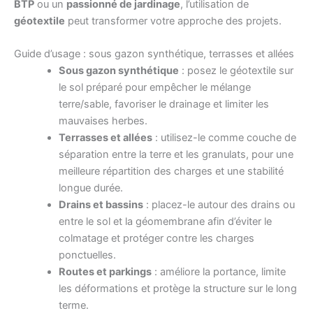
BTP
ou un
passionné de jardinage
, l’utilisation de
géotextile
peut transformer votre approche des projets.
Guide d’usage : sous gazon synthétique, terrasses et allées
Sous gazon synthétique
: posez le géotextile sur
le sol préparé pour empêcher le mélange
terre/sable, favoriser le drainage et limiter les
mauvaises herbes.
Terrasses et allées
: utilisez-le comme couche de
séparation entre la terre et les granulats, pour une
meilleure répartition des charges et une stabilité
longue durée.
Drains et bassins
: placez-le autour des drains ou
entre le sol et la géomembrane afin d’éviter le
colmatage et protéger contre les charges
ponctuelles.
Routes et parkings
: améliore la portance, limite
les déformations et protège la structure sur le long
terme.