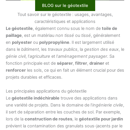
BLOG sur le géotextile
Tout savoir sur le géotextile : usages, avantages,
caractéristiques et applications
Le géotextile
, également connu sous le nom de
toile de
paillage
, est un matériau
non tissé
ou
tissé
, généralement
en
polyester
ou
polypropylène
. Il est largement utilisé
dans le
bâtiment
, les
travaux publics
, la
gestion des eaux
, le
génie civil
, l’
agriculture
et l’
aménagement paysager
. Sa
fonction principale est de
séparer
,
filtrer
,
drainer
et
renforcer
les sols, ce qui en fait un élément crucial pour des
projets durables et efficaces.
Les principales applications du géotextile
Le
géotextile indéchirable
trouve des applications dans
une variété de projets. Dans le domaine de l’
ingénierie civile
,
il sert de séparation entre les couches de sol. Par exemple,
lors de la
construction de routes
, le
géotextile pour jardin
prévient la contamination des granulats sous-jacents par le