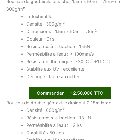
Rouleau de géotextile pas cher 1.5m x 50m = 75m² en
300g/m²
Indéchirable
Densité : 300g/m²
Dimensions : 1.5m x 50m = 75m²
Couleur : Gris
Résistance à la traction : 155N
Perméabilité à l’eau : > 100mm/s
Résistance thermique : -30°C à +110°C
Stabilité aux UV : excellente
Découpe : facile au cutter
Commander – 112.50,00€ TTC
Rouleau de double géotextile drainant 2.15m large
Densité : 600g/m²
Résistance à la traction : 18 kN
Perméabilité à l’eau : 1.2 l/s
Durabilité : 50 ans