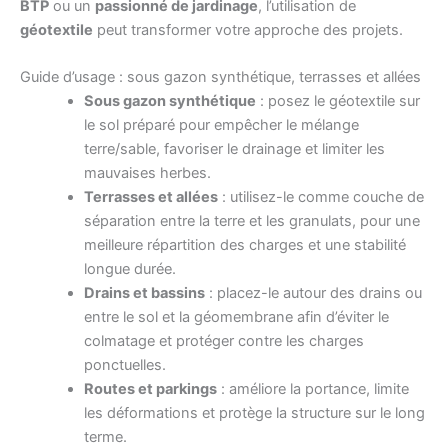
BTP
ou un
passionné de jardinage
, l’utilisation de
géotextile
peut transformer votre approche des projets.
Guide d’usage : sous gazon synthétique, terrasses et allées
Sous gazon synthétique
: posez le géotextile sur
le sol préparé pour empêcher le mélange
terre/sable, favoriser le drainage et limiter les
mauvaises herbes.
Terrasses et allées
: utilisez-le comme couche de
séparation entre la terre et les granulats, pour une
meilleure répartition des charges et une stabilité
longue durée.
Drains et bassins
: placez-le autour des drains ou
entre le sol et la géomembrane afin d’éviter le
colmatage et protéger contre les charges
ponctuelles.
Routes et parkings
: améliore la portance, limite
les déformations et protège la structure sur le long
terme.