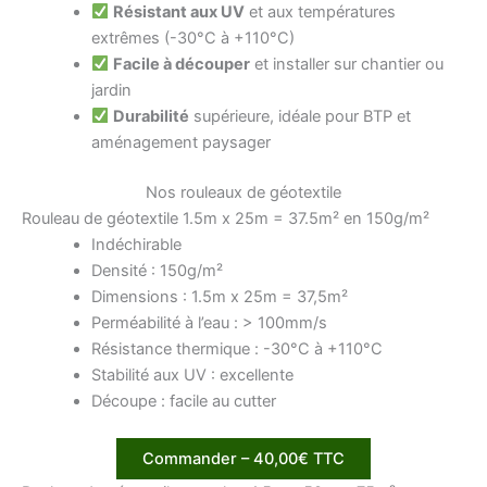
Résistant aux UV
et aux températures
extrêmes (-30°C à +110°C)
Facile à découper
et installer sur chantier ou
jardin
Durabilité
supérieure, idéale pour BTP et
aménagement paysager
Nos rouleaux de géotextile
Rouleau de géotextile 1.5m x 25m = 37.5m² en 150g/m²
Indéchirable
Densité : 150g/m²
Dimensions : 1.5m x 25m = 37,5m²
Perméabilité à l’eau : > 100mm/s
Résistance thermique : -30°C à +110°C
Stabilité aux UV : excellente
Découpe : facile au cutter
Commander – 40,00€ TTC