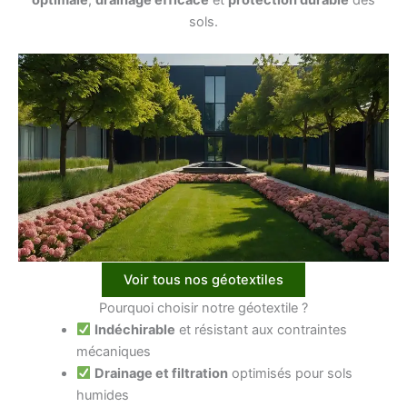
sols.
Voir tous nos géotextiles
Pourquoi choisir notre géotextile ?
Indéchirable
et résistant aux contraintes
mécaniques
Drainage et filtration
optimisés pour sols
humides