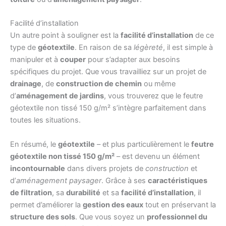
Facilité d’installation
Un autre point à souligner est la
facilité d’installation
de ce
type de
géotextile
. En raison de sa
légèreté
, il est simple à
manipuler et à
couper
pour s’adapter aux besoins
spécifiques du projet. Que vous travailliez sur un projet de
drainage
, de
construction de chemin
ou même
d’
aménagement de jardins
, vous trouverez que le feutre
géotextile non tissé 150 g/m² s’intègre parfaitement dans
toutes les situations.
En résumé, le
géotextile
– et plus particulièrement le
feutre
géotextile non tissé 150 g/m²
– est devenu un élément
incontournable
dans divers projets de
construction
et
d’
aménagement paysager
. Grâce à ses
caractéristiques
de filtration
, sa
durabilité
et sa
facilité d’installation
, il
permet d’améliorer la
gestion des eaux
tout en préservant la
structure des sols
. Que vous soyez un
professionnel du