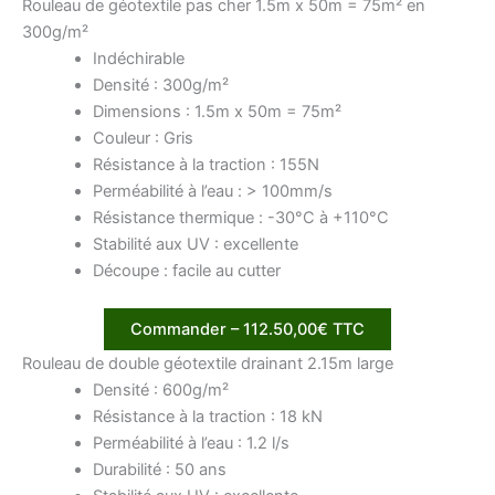
Rouleau de géotextile pas cher 1.5m x 50m = 75m² en
300g/m²
Indéchirable
Densité : 300g/m²
Dimensions : 1.5m x 50m = 75m²
Couleur : Gris
Résistance à la traction : 155N
Perméabilité à l’eau : > 100mm/s
Résistance thermique : -30°C à +110°C
Stabilité aux UV : excellente
Découpe : facile au cutter
Commander – 112.50,00€ TTC
Rouleau de double géotextile drainant 2.15m large
Densité : 600g/m²
Résistance à la traction : 18 kN
Perméabilité à l’eau : 1.2 l/s
Durabilité : 50 ans