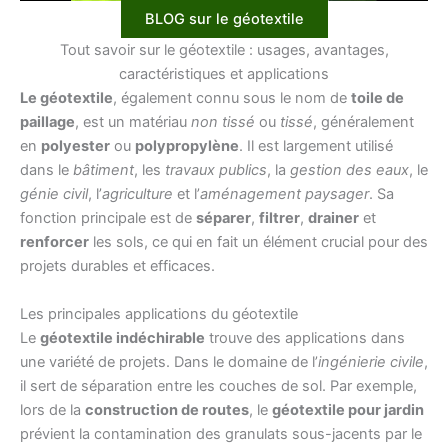
BLOG sur le géotextile
Tout savoir sur le géotextile : usages, avantages,
caractéristiques et applications
Le géotextile
, également connu sous le nom de
toile de
paillage
, est un matériau
non tissé
ou
tissé
, généralement
en
polyester
ou
polypropylène
. Il est largement utilisé
dans le
bâtiment
, les
travaux publics
, la
gestion des eaux
, le
génie civil
, l’
agriculture
et l’
aménagement paysager
. Sa
fonction principale est de
séparer
,
filtrer
,
drainer
et
renforcer
les sols, ce qui en fait un élément crucial pour des
projets durables et efficaces.
Les principales applications du géotextile
Le
géotextile indéchirable
trouve des applications dans
une variété de projets. Dans le domaine de l’
ingénierie civile
,
il sert de séparation entre les couches de sol. Par exemple,
lors de la
construction de routes
, le
géotextile pour jardin
prévient la contamination des granulats sous-jacents par le