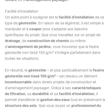
Facilité d’installation
Un autre point à souligner est la
facilité d’installation
de ce
type de
géotextile
. En raison de sa
légèreté
, il est simple à
manipuler et à
couper
pour s’adapter aux besoins
spécifiques du projet. Que vous travailliez sur un projet de
drainage
, de
construction de chemin
ou même
d’
aménagement de jardins
, vous trouverez que le feutre
géotextile non tissé 150 g/m² s’intègre parfaitement dans
toutes les situations.
En résumé, le
géotextile
– et plus particulièrement le
feutre
géotextile non tissé 150 g/m²
– est devenu un élément
incontournable
dans divers projets de
construction
et
d’
aménagement paysager
. Grâce à ses
caractéristiques
de filtration
, sa
durabilité
et sa
facilité d’installation
, il
permet d’améliorer la
gestion des eaux
tout en préservant la
structure des sols
. Que vous soyez un
professionnel du