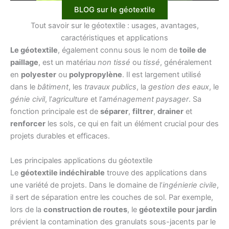
BLOG sur le géotextile
Tout savoir sur le géotextile : usages, avantages,
caractéristiques et applications
Le géotextile
, également connu sous le nom de
toile de
paillage
, est un matériau
non tissé
ou
tissé
, généralement
en
polyester
ou
polypropylène
. Il est largement utilisé
dans le
bâtiment
, les
travaux publics
, la
gestion des eaux
, le
génie civil
, l’
agriculture
et l’
aménagement paysager
. Sa
fonction principale est de
séparer
,
filtrer
,
drainer
et
renforcer
les sols, ce qui en fait un élément crucial pour des
projets durables et efficaces.
Les principales applications du géotextile
Le
géotextile indéchirable
trouve des applications dans
une variété de projets. Dans le domaine de l’
ingénierie civile
,
il sert de séparation entre les couches de sol. Par exemple,
lors de la
construction de routes
, le
géotextile pour jardin
prévient la contamination des granulats sous-jacents par le