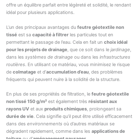
offre un équilibre parfait entre légèreté et solidité, le rendant
idéal pour plusieurs applications.
L’un des principaux avantages du
feutre géotextile non
tissé
est sa
capacité à filtrer
les particules tout en
permettant le passage de l’eau. Cela en fait un
choix idéal
pour les projets de drainage
, que ce soit dans le
jardinage
,
dans les
systèmes de drainage
ou dans les
infrastructures
routières
. En utilisant ce matériau, vous minimisez le risque
de
colmatage
et d’
accumulation d’eau
, des problèmes
fréquents qui peuvent nuire à la solidité de la structure.
En plus de ses propriétés de filtration, le
feutre géotextile
non tissé 150 g/m²
est également très
résistant aux
rayons UV
et aux
produits chimiques
, prolongeant sa
durée de vie
. Cela signifie qu’il peut être utilisé efficacement
dans des
environnements
où d’autres matériaux se
dégradent rapidement, comme dans les
applications de
toiture
ou d’
aménagement paysager
.