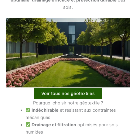
sols.
Voir tous nos géotextiles
Pourquoi choisir notre géotextile ?
Indéchirable
et résistant aux contraintes
mécaniques
Drainage et filtration
optimisés pour sols
humides