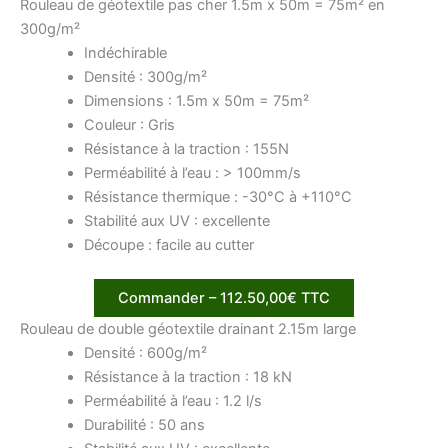
Rouleau de géotextile pas cher 1.5m x 50m = 75m² en
300g/m²
Indéchirable
Densité : 300g/m²
Dimensions : 1.5m x 50m = 75m²
Couleur : Gris
Résistance à la traction : 155N
Perméabilité à l’eau : > 100mm/s
Résistance thermique : -30°C à +110°C
Stabilité aux UV : excellente
Découpe : facile au cutter
Commander – 112.50,00€ TTC
Rouleau de double géotextile drainant 2.15m large
Densité : 600g/m²
Résistance à la traction : 18 kN
Perméabilité à l’eau : 1.2 l/s
Durabilité : 50 ans