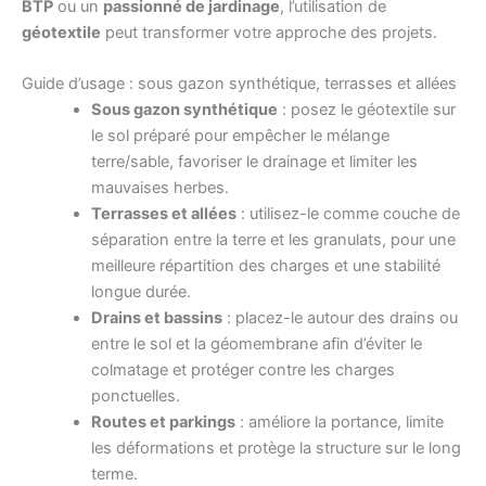
BTP
ou un
passionné de jardinage
, l’utilisation de
géotextile
peut transformer votre approche des projets.
Guide d’usage : sous gazon synthétique, terrasses et allées
Sous gazon synthétique
: posez le géotextile sur
le sol préparé pour empêcher le mélange
terre/sable, favoriser le drainage et limiter les
mauvaises herbes.
Terrasses et allées
: utilisez-le comme couche de
séparation entre la terre et les granulats, pour une
meilleure répartition des charges et une stabilité
longue durée.
Drains et bassins
: placez-le autour des drains ou
entre le sol et la géomembrane afin d’éviter le
colmatage et protéger contre les charges
ponctuelles.
Routes et parkings
: améliore la portance, limite
les déformations et protège la structure sur le long
terme.