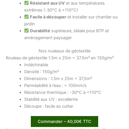
Résistant aux UV
et aux températures
extrêmes (-30°C à +110°C)
Facile à découper
et installer sur chantier ou
jardin
Durabilité
supérieure, idéale pour BTP et
aménagement paysager
Nos rouleaux de géotextile
Rouleau de géotextile 1.5m x 25m = 37.5m² en 150g/m²
Indéchirable
Densité : 150g/m²
Dimensions : 1.5m x 25m = 37,5m²
Perméabilité à l’eau : > 100mm/s
Résistance thermique : -30°C à +110°C
Stabilité aux UV : excellente
Découpe : facile au cutter
Commander – 40,00€ TTC