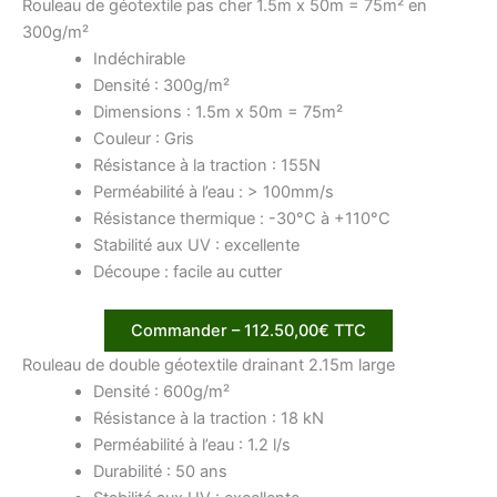
Rouleau de géotextile pas cher 1.5m x 50m = 75m² en
300g/m²
Indéchirable
Densité : 300g/m²
Dimensions : 1.5m x 50m = 75m²
Couleur : Gris
Résistance à la traction : 155N
Perméabilité à l’eau : > 100mm/s
Résistance thermique : -30°C à +110°C
Stabilité aux UV : excellente
Découpe : facile au cutter
Commander – 112.50,00€ TTC
Rouleau de double géotextile drainant 2.15m large
Densité : 600g/m²
Résistance à la traction : 18 kN
Perméabilité à l’eau : 1.2 l/s
Durabilité : 50 ans