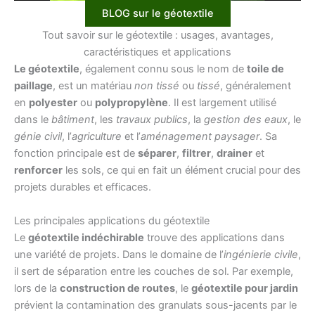
BLOG sur le géotextile
Tout savoir sur le géotextile : usages, avantages,
caractéristiques et applications
Le géotextile
, également connu sous le nom de
toile de
paillage
, est un matériau
non tissé
ou
tissé
, généralement
en
polyester
ou
polypropylène
. Il est largement utilisé
dans le
bâtiment
, les
travaux publics
, la
gestion des eaux
, le
génie civil
, l’
agriculture
et l’
aménagement paysager
. Sa
fonction principale est de
séparer
,
filtrer
,
drainer
et
renforcer
les sols, ce qui en fait un élément crucial pour des
projets durables et efficaces.
Les principales applications du géotextile
Le
géotextile indéchirable
trouve des applications dans
une variété de projets. Dans le domaine de l’
ingénierie civile
,
il sert de séparation entre les couches de sol. Par exemple,
lors de la
construction de routes
, le
géotextile pour jardin
prévient la contamination des granulats sous-jacents par le