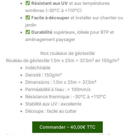
Résistant aux UV
et aux températures
extrêmes (-30°C à +110°C)
Facile à découper
et installer sur chantier ou
jardin
Durabilité
supérieure, idéale pour BTP et
aménagement paysager
Nos rouleaux de géotextile
Rouleau de géotextile 1.5m x 25m = 37.5m² en 150g/m²
Indéchirable
Densité : 150g/m²
Dimensions : 1.5m x 25m = 37,5m²
Perméabilité à l’eau : > 100mm/s
Résistance thermique : -30°C à +110°C
Stabilité aux UV : excellente
Découpe : facile au cutter
Commander – 40,00€ TTC