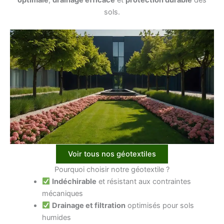
sols.
Voir tous nos géotextiles
Pourquoi choisir notre géotextile ?
Indéchirable
et résistant aux contraintes
mécaniques
Drainage et filtration
optimisés pour sols
humides