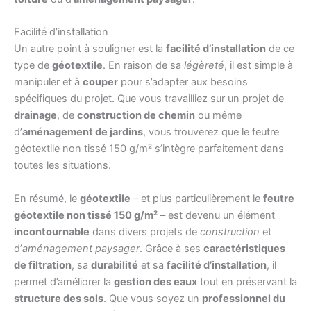
Facilité d’installation
Un autre point à souligner est la
facilité d’installation
de ce
type de
géotextile
. En raison de sa
légèreté
, il est simple à
manipuler et à
couper
pour s’adapter aux besoins
spécifiques du projet. Que vous travailliez sur un projet de
drainage
, de
construction de chemin
ou même
d’
aménagement de jardins
, vous trouverez que le feutre
géotextile non tissé 150 g/m² s’intègre parfaitement dans
toutes les situations.
En résumé, le
géotextile
– et plus particulièrement le
feutre
géotextile non tissé 150 g/m²
– est devenu un élément
incontournable
dans divers projets de
construction
et
d’
aménagement paysager
. Grâce à ses
caractéristiques
de filtration
, sa
durabilité
et sa
facilité d’installation
, il
permet d’améliorer la
gestion des eaux
tout en préservant la
structure des sols
. Que vous soyez un
professionnel du