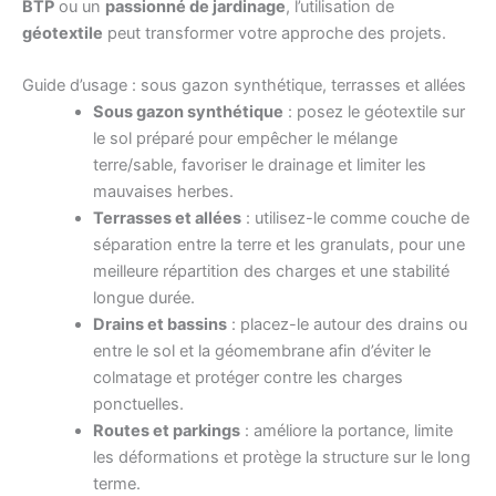
BTP
ou un
passionné de jardinage
, l’utilisation de
géotextile
peut transformer votre approche des projets.
Guide d’usage : sous gazon synthétique, terrasses et allées
Sous gazon synthétique
: posez le géotextile sur
le sol préparé pour empêcher le mélange
terre/sable, favoriser le drainage et limiter les
mauvaises herbes.
Terrasses et allées
: utilisez-le comme couche de
séparation entre la terre et les granulats, pour une
meilleure répartition des charges et une stabilité
longue durée.
Drains et bassins
: placez-le autour des drains ou
entre le sol et la géomembrane afin d’éviter le
colmatage et protéger contre les charges
ponctuelles.
Routes et parkings
: améliore la portance, limite
les déformations et protège la structure sur le long
terme.